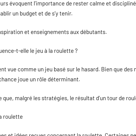
urs évoquent l’importance de rester calme et discipliné 
ablir un budget et de s’y tenir.
inspiration et enseignements aux débutants.
nce-t-elle le jeu à la roulette ?
nt vue comme un jeu basé sur le hasard. Bien que des
chance joue un rôle déterminant.
e que, malgré les stratégies, le résultat d’un tour de roul
a roulette
es et idées reçues concernant la roulette. Certaines p