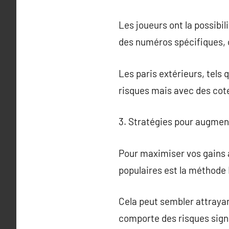
Les joueurs ont la possibili
des numéros spécifiques, o
Les paris extérieurs, tels
risques mais avec des cot
3. Stratégies pour augmen
Pour maximiser vos gains à 
populaires est la méthode 
Cela peut sembler attrayant
comporte des risques signi