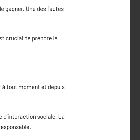
e gagner. Une des fautes
t crucial de prendre le
er à tout moment et depuis
 d’interaction sociale. La
 responsable.