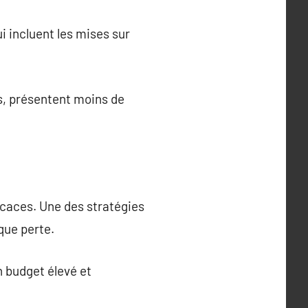
ui incluent les mises sur
os, présentent moins de
ficaces. Une des stratégies
que perte.
n budget élevé et