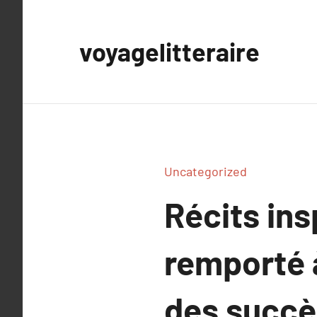
Aller
au
voyagelitteraire
contenu
Uncategorized
Récits ins
remporté à
des succè