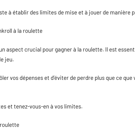
te à établir des limites de mise et à jouer de manière 
kroll à la roulette
un aspect crucial pour gagner à la roulette. Il est essent
e jeu.
ler vos dépenses et d’éviter de perdre plus que ce que
es et tenez-vous-en à vos limites.
 roulette