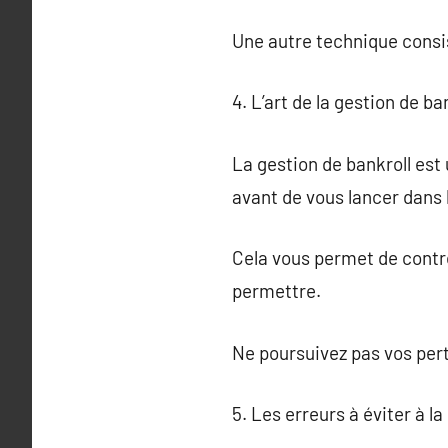
Une autre technique consis
4. L’art de la gestion de ban
La gestion de bankroll est 
avant de vous lancer dans l
Cela vous permet de contrô
permettre.
Ne poursuivez pas vos pert
5. Les erreurs à éviter à la