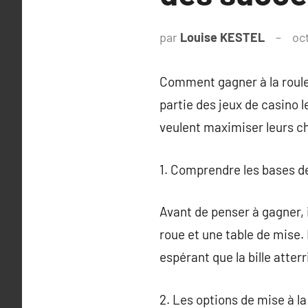
par
Louise KESTEL
oc
Comment gagner à la roule
partie des jeux de casino l
veulent maximiser leurs c
1. Comprendre les bases de
Avant de penser à gagner, i
roue et une table de mise.
espérant que la bille atterr
2. Les options de mise à la