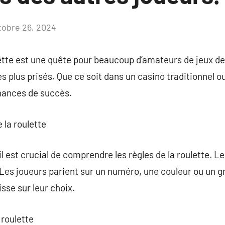
tobre 26, 2024
Aucun
commentaire
tte est une quête pour beaucoup d’amateurs de jeux de 
es plus prisés. Que ce soit dans un casino traditionnel ou
hances de succès.
 la roulette
l est crucial de comprendre les règles de la roulette. Le
 Les joueurs parient sur un numéro, une couleur ou un 
isse sur leur choix.
 roulette