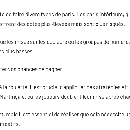
té de faire divers types de paris. Les paris intérieurs, q
ffrent des cotes plus élevées mais sont plus risqués.
 que les mises sur les couleurs ou les groupes de numér
es plus basses.
ter vos chances de gagner
la roulette, il est crucial d’appliquer des stratégies ef
Martingale, où les joueurs doublent leur mise après cha
, mais il est essentiel de réaliser que cela nécessite u
ficatifs.