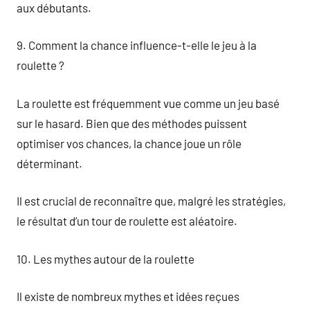
aux débutants.
9. Comment la chance influence-t-elle le jeu à la
roulette ?
La roulette est fréquemment vue comme un jeu basé
sur le hasard. Bien que des méthodes puissent
optimiser vos chances, la chance joue un rôle
déterminant.
Il est crucial de reconnaître que, malgré les stratégies,
le résultat d’un tour de roulette est aléatoire.
10. Les mythes autour de la roulette
Il existe de nombreux mythes et idées reçues