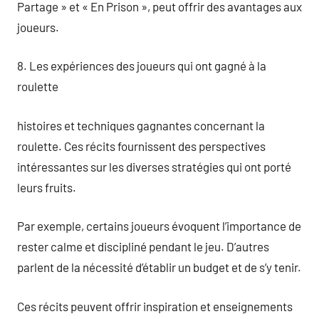
Partage » et « En Prison », peut offrir des avantages aux
joueurs.
8. Les expériences des joueurs qui ont gagné à la
roulette
histoires et techniques gagnantes concernant la
roulette. Ces récits fournissent des perspectives
intéressantes sur les diverses stratégies qui ont porté
leurs fruits.
Par exemple, certains joueurs évoquent l’importance de
rester calme et discipliné pendant le jeu. D’autres
parlent de la nécessité d’établir un budget et de s’y tenir.
Ces récits peuvent offrir inspiration et enseignements