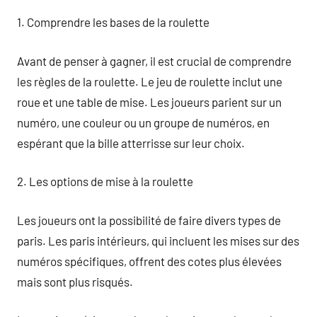
1. Comprendre les bases de la roulette
Avant de penser à gagner, il est crucial de comprendre
les règles de la roulette. Le jeu de roulette inclut une
roue et une table de mise. Les joueurs parient sur un
numéro, une couleur ou un groupe de numéros, en
espérant que la bille atterrisse sur leur choix.
2. Les options de mise à la roulette
Les joueurs ont la possibilité de faire divers types de
paris. Les paris intérieurs, qui incluent les mises sur des
numéros spécifiques, offrent des cotes plus élevées
mais sont plus risqués.