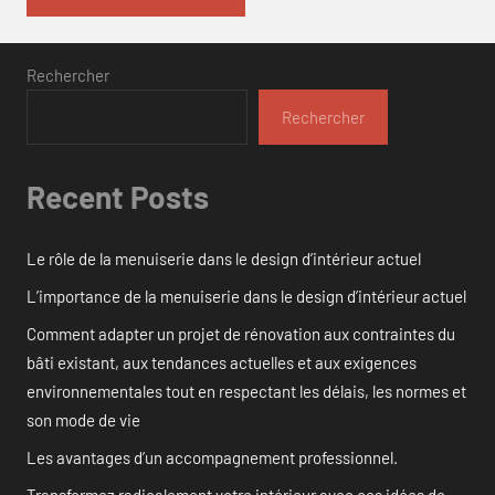
Rechercher
Rechercher
Recent Posts
Le rôle de la menuiserie dans le design d’intérieur actuel
L’importance de la menuiserie dans le design d’intérieur actuel
Comment adapter un projet de rénovation aux contraintes du
bâti existant, aux tendances actuelles et aux exigences
environnementales tout en respectant les délais, les normes et
son mode de vie
Les avantages d’un accompagnement professionnel.
Transformez radicalement votre intérieur avec ces idées de