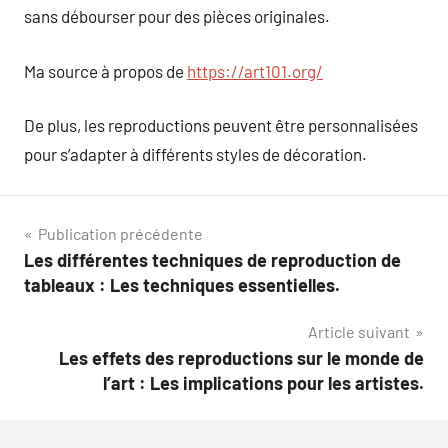
sans débourser pour des pièces originales.
Ma source à propos de
https://art101.org/
De plus, les reproductions peuvent être personnalisées
pour s’adapter à différents styles de décoration.
Navigation
Publication précédente
Les différentes techniques de reproduction de
de
tableaux : Les techniques essentielles.
l’article
Article suivant
Les effets des reproductions sur le monde de
l’art : Les implications pour les artistes.