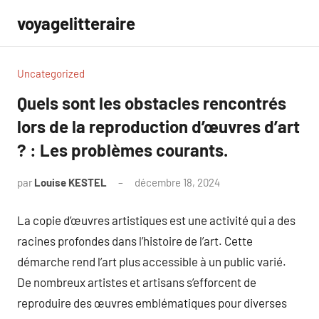
Aller
voyagelitteraire
au
contenu
Uncategorized
Quels sont les obstacles rencontrés
lors de la reproduction d’œuvres d’art
? : Les problèmes courants.
par
Louise KESTEL
décembre 18, 2024
Aucun
commentaire
La copie d’œuvres artistiques est une activité qui a des
racines profondes dans l’histoire de l’art. Cette
démarche rend l’art plus accessible à un public varié.
De nombreux artistes et artisans s’efforcent de
reproduire des œuvres emblématiques pour diverses