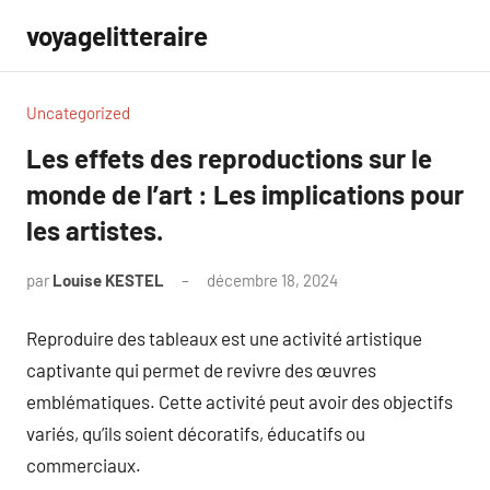
Aller
voyagelitteraire
au
contenu
Uncategorized
Les effets des reproductions sur le
monde de l’art : Les implications pour
les artistes.
par
Louise KESTEL
décembre 18, 2024
Aucun
commentaire
Reproduire des tableaux est une activité artistique
captivante qui permet de revivre des œuvres
emblématiques. Cette activité peut avoir des objectifs
variés, qu’ils soient décoratifs, éducatifs ou
commerciaux.