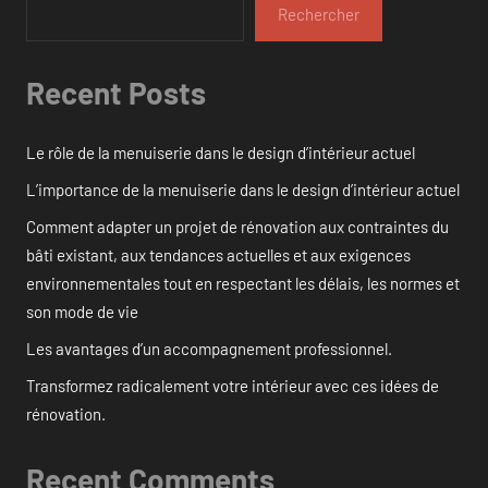
Rechercher
Recent Posts
Le rôle de la menuiserie dans le design d’intérieur actuel
L’importance de la menuiserie dans le design d’intérieur actuel
Comment adapter un projet de rénovation aux contraintes du
bâti existant, aux tendances actuelles et aux exigences
environnementales tout en respectant les délais, les normes et
son mode de vie
Les avantages d’un accompagnement professionnel.
Transformez radicalement votre intérieur avec ces idées de
rénovation.
Recent Comments