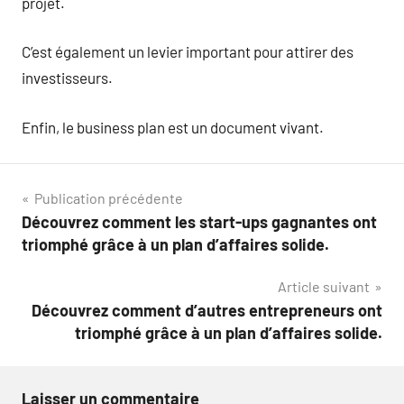
projet.
C’est également un levier important pour attirer des
investisseurs.
Enfin, le business plan est un document vivant.
Navigation
Publication précédente
Découvrez comment les start-ups gagnantes ont
de
triomphé grâce à un plan d’affaires solide.
l’article
Article suivant
Découvrez comment d’autres entrepreneurs ont
triomphé grâce à un plan d’affaires solide.
Laisser un commentaire