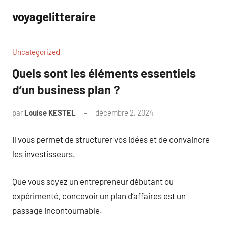
Aller
voyagelitteraire
au
contenu
Uncategorized
Quels sont les éléments essentiels
d’un business plan ?
par
Louise KESTEL
décembre 2, 2024
Aucun
commentaire
Il vous permet de structurer vos idées et de convaincre
les investisseurs.
Que vous soyez un entrepreneur débutant ou
expérimenté, concevoir un plan d’affaires est un
passage incontournable.