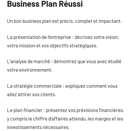
Business Plan Réussi
Un bon business plan est précis, complet et impactant.
La présentation de l’entreprise : décrivez votre vision,
votre mission et vos objectifs stratégiques.
L’analyse de marché : démontrez que vous avez étudié
votre environnement.
La stratégie commerciale : expliquez comment vous
allez attirer vos clients.
Le plan financier : présentez vos prévisions financières,
y compris le chiffre d’affaires attendu, les marges et les
investissements nécessaires.