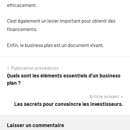
efficacement.
C’est également un levier important pour obtenir des
financements.
Enfin, le business plan est un document vivant.
Navigation
Publication précédente
Quels sont les éléments essentiels d’un business
de
plan ?
l’article
Article suivant
Les secrets pour convaincre les investisseurs.
Laisser un commentaire