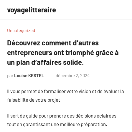
Aller
voyagelitteraire
au
contenu
Uncategorized
Découvrez comment d’autres
entrepreneurs ont triomphé grâce à
un plan d’affaires solide.
par
Louise KESTEL
décembre 2, 2024
Aucun
commentaire
Il vous permet de formaliser votre vision et de évaluer la
faisabilité de votre projet.
Il sert de guide pour prendre des décisions éclairées
tout en garantissant une meilleure préparation.