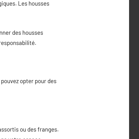
giques. Les housses
ionner des housses
responsabilité.
 pouvez opter pour des
ssortis ou des franges.