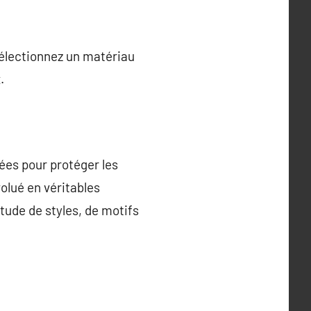
Sélectionnez un matériau
.
sées pour protéger les
olué en véritables
tude de styles, de motifs