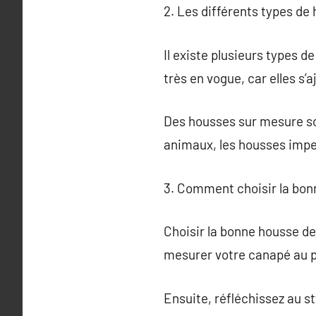
2. Les différents types d
Il existe plusieurs types 
très en vogue, car elles s
Des housses sur mesure so
animaux, les housses impe
3. Comment choisir la bon
Choisir la bonne housse de
mesurer votre canapé au p
Ensuite, réfléchissez au st