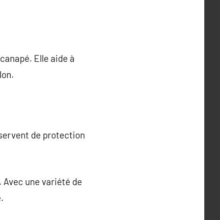
canapé. Elle aide à
lon.
servent de protection
. Avec une variété de
.