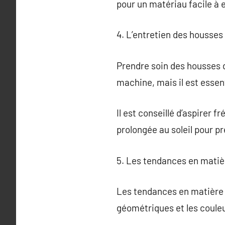
pour un matériau facile à e
4. L’entretien des housse
Prendre soin des housses d
machine, mais il est essent
Il est conseillé d’aspirer f
prolongée au soleil pour pr
5. Les tendances en mati
Les tendances en matière
géométriques et les couleu