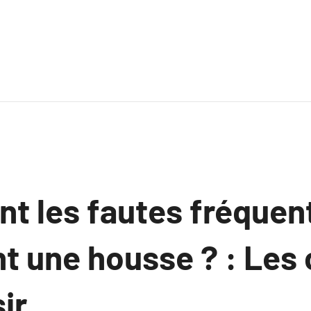
nt les fautes fréquen
t une housse ? : Les 
ir.