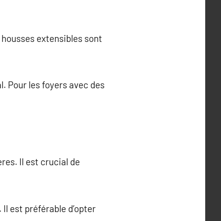
s housses extensibles sont
. Pour les foyers avec des
es. Il est crucial de
Il est préférable d’opter