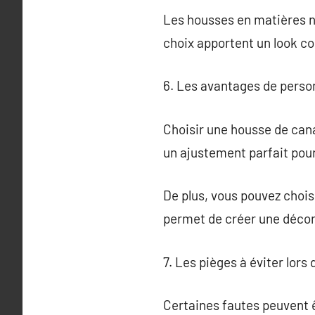
Les housses en matières na
choix apportent un look c
6. Les avantages de perso
Choisir une housse de can
un ajustement parfait pou
De plus, vous pouvez choisi
permet de créer une décor
7. Les pièges à éviter lors
Certaines fautes peuvent ê