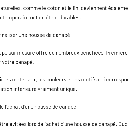
turelles, comme le coton et le lin, deviennent égaleme
ontemporain tout en étant durables.
nnaliser une housse de canapé
apé sur mesure offre de nombreux bénéfices. Première
r votre canapé.
r les matériaux, les couleurs et les motifs qui correspo
ation intérieure vraiment unique.
 de l’achat d’une housse de canapé
tre évitées lors de l’achat d’une housse de canapé. Oub