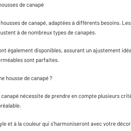
e housses de canapé
de housses de canapé, adaptées à différents besoins. Le
’ajustent à de nombreux types de canapés.
nt également disponibles, assurant un ajustement idéal
rméables sont parfaites.
ne housse de canapé ?
 canapé nécessite de prendre en compte plusieurs critèr
réalable.
yle et à la couleur qui s’harmoniseront avec votre décor. 