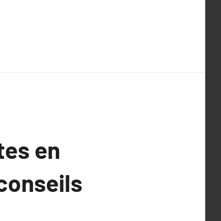
tes en
conseils