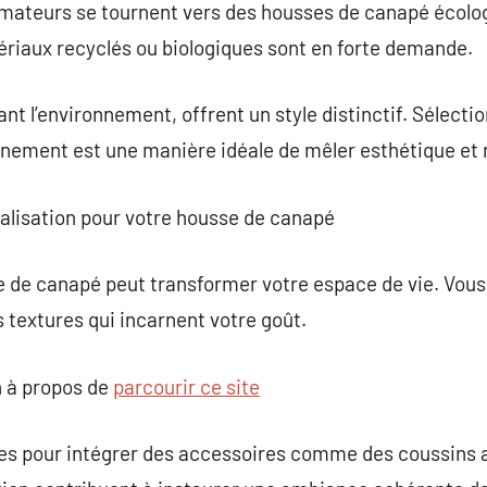
mateurs se tournent vers des housses de canapé écolo
ériaux recyclés ou biologiques sont en forte demande.
ant l’environnement, offrent un style distinctif. Sélect
nnement est une manière idéale de mêler esthétique et 
nalisation pour votre housse de canapé
e de canapé peut transformer votre espace de vie. Vous
s textures qui incarnent votre goût.
 à propos de
parcourir ce site
les pour intégrer des accessoires comme des coussins a