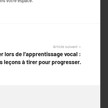
ans votre espace.
Article suivant
r lors de l’apprentissage vocal :
s leçons à tirer pour progresser.