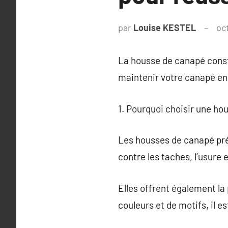
par
Louise KESTEL
oc
La housse de canapé consti
maintenir votre canapé en 
1. Pourquoi choisir une ho
Les housses de canapé pré
contre les taches, l’usure e
Elles offrent également la 
couleurs et de motifs, il e