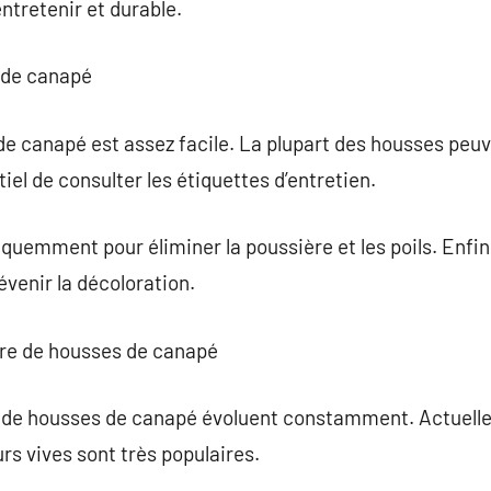
ntretenir et durable.
s de canapé
e canapé est assez facile. La plupart des housses peuv
iel de consulter les étiquettes d’entretien.
réquemment pour éliminer la poussière et les poils. Enfin,
évenir la décoloration.
ère de housses de canapé
 de housses de canapé évoluent constamment. Actuelle
rs vives sont très populaires.