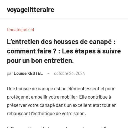
Aller
voyagelitteraire
au
contenu
Uncategorized
L’entretien des housses de canapé :
comment faire ? : Les étapes à suivre
pour un bon entretien.
par
Louise KESTEL
octobre 23, 2024
Aucun
commentaire
Une housse de canapé est un élément essentiel pour
protéger et embellir votre mobilier. Elle contribue à
préserver votre canapé dans un excellent état tout en
rehaussant l’esthétique de votre salon.