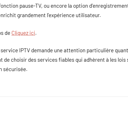
 fonction pause-TV, ou encore la option d’enregistremen
enrichit grandement l’expérience utilisateur.
os de
Cliquez ici
.
service IPTV demande une attention particulière quant à
t de choisir des services fiables qui adhèrent à les lois 
 sécurisée.