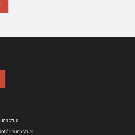
eur actuel
intérieur actuel