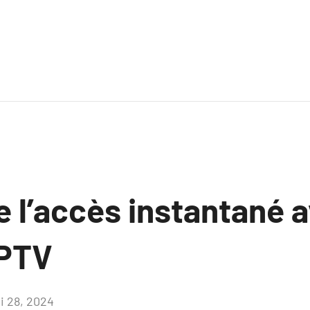
e l’accès instantané a
IPTV
i 28, 2024
Aucun