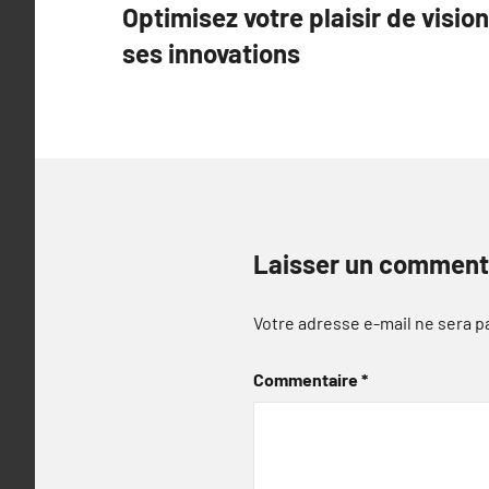
Optimisez votre plaisir de visio
de
ses innovations
l’article
Laisser un comment
Votre adresse e-mail ne sera p
Commentaire
*