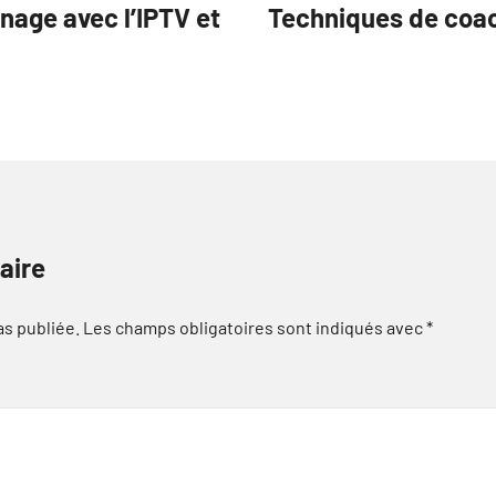
nnage avec l’IPTV et
Techniques de coach
aire
as publiée.
Les champs obligatoires sont indiqués avec
*