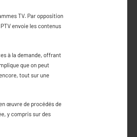
grammes TV. Par opposition
l’IPTV envoie les contenus
ices à la demande, offrant
implique que on peut
encore, tout sur une
e en œuvre de procédés de
e, y compris sur des