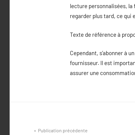
lecture personnalisées, la
regarder plus tard, ce qui 
Texte de référence à prop
Cependant, s’abonner à un 
fournisseur. Il est importan
assurer une consommation
Navigation
Publication précédente