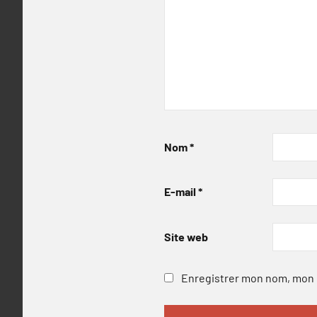
Nom
*
E-mail
*
Site web
Enregistrer mon nom, mon e