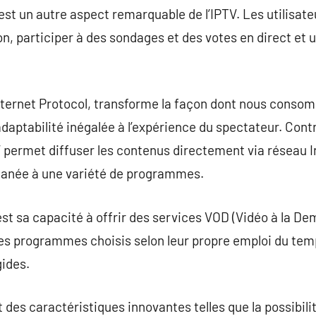
té est un autre aspect remarquable de l’IPTV. Les utilisa
n, participer à des sondages et des votes en direct et u
Internet Protocol, transforme la façon dont nous cons
adaptabilité inégalée à l’expérience du spectateur. Co
TV permet diffuser les contenus directement via réseau 
ntanée à une variété de programmes.
est sa capacité à offrir des services VOD (Vidéo à la De
es programmes choisis selon leur propre emploi du temp
gides.
it des caractéristiques innovantes telles que la possibili