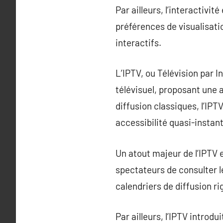
Par ailleurs, l’interactivi
préférences de visualisatio
interactifs.
L’IPTV, ou Télévision par 
télévisuel, proposant une 
diffusion classiques, l’IP
accessibilité quasi-insta
Un atout majeur de l’IPTV 
spectateurs de consulter l
calendriers de diffusion ri
Par ailleurs, l’IPTV introdu