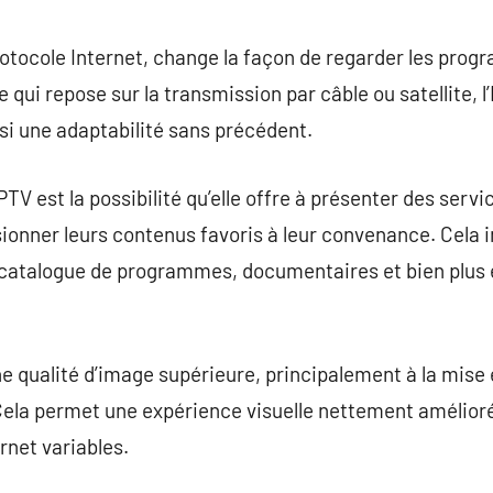
commentaire
protocole Internet, change la façon de regarder les pro
le qui repose sur la transmission par câble ou satellite, 
nsi une adaptabilité sans précédent.
IPTV est la possibilité qu’elle offre à présenter des serv
onner leurs contenus favoris à leur convenance. Cela 
 catalogue de programmes, documentaires et bien plus 
ne qualité d’image supérieure, principalement à la mis
la permet une expérience visuelle nettement amélioré
rnet variables.