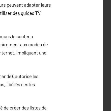
teurs peuvent adapter leurs
tiliser des guides TV
ommons le contenu
ntrairement aux modes de
Internet, impliquant une
mande), autorise les
s, libérés des les
té de créer des listes de