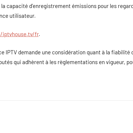
 la capacité d’enregistrement émissions pour les regard
ce utilisateur.
//iptvhouse.tv/fr
.
ce IPTV demande une considération quant à la fiabilité du
putés qui adhèrent à les règlementations en vigueur, p