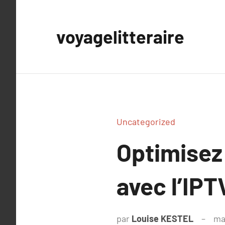
Aller
au
voyagelitteraire
contenu
Uncategorized
Optimisez 
avec l’IPT
par
Louise KESTEL
ma