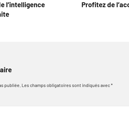
 l’intelligence
Profitez de l’a
aite
aire
as publiée.
Les champs obligatoires sont indiqués avec
*