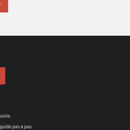
ussie.
 guide pas à pas