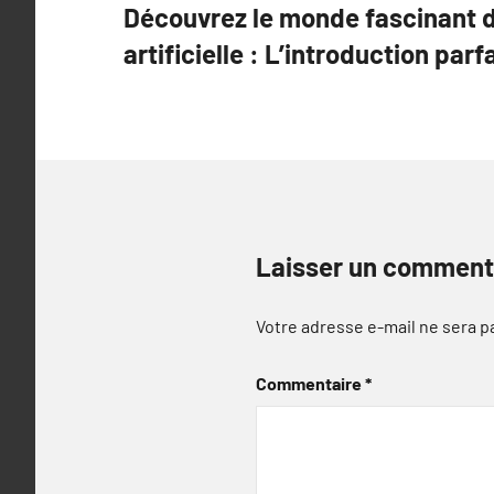
Découvrez le monde fascinant de
de
artificielle : L’introduction parf
l’article
Laisser un comment
Votre adresse e-mail ne sera p
Commentaire
*