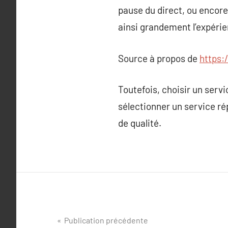
pause du direct, ou encore
ainsi grandement l’expérien
Source à propos de
https:
Toutefois, choisir un servi
sélectionner un service ré
de qualité.
Navigation
Publication précédente