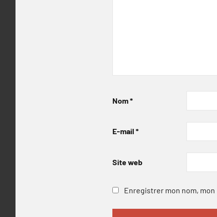
Nom
*
E-mail
*
Site web
Enregistrer mon nom, mon e