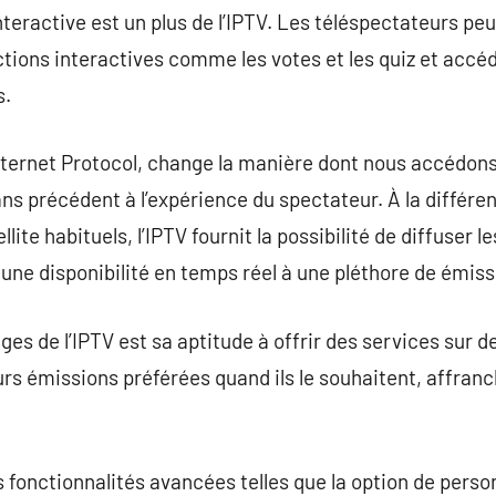
interactive est un plus de l’IPTV. Les téléspectateurs peu
nctions interactives comme les votes et les quiz et accé
s.
Internet Protocol, change la manière dont nous accédons 
ans précédent à l’expérience du spectateur. À la différe
llite habituels, l’IPTV fournit la possibilité de diffuser l
 une disponibilité en temps réel à une pléthore de émiss
ges de l’IPTV est sa aptitude à offrir des services sur
urs émissions préférées quand ils le souhaitent, affranc
s fonctionnalités avancées telles que la option de person