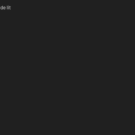
e lit