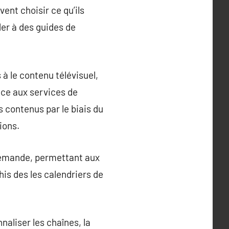
vent choisir ce qu’ils
der à des guides de
à le contenu télévisuel,
nce aux services de
es contenus par le biais du
ions.
 demande, permettant aux
his des les calendriers de
naliser les chaînes, la