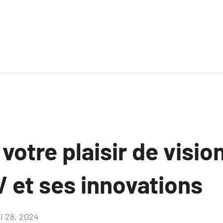
votre plaisir de visi
V et ses innovations
i 28, 2024
Aucun