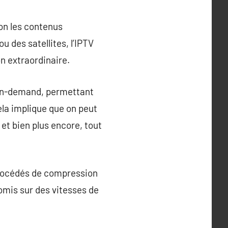
on les contenus
ou des satellites, l’IPTV
n extraordinaire.
es on-demand, permettant
ela implique que on peut
et bien plus encore, tout
 procédés de compression
omis sur des vitesses de