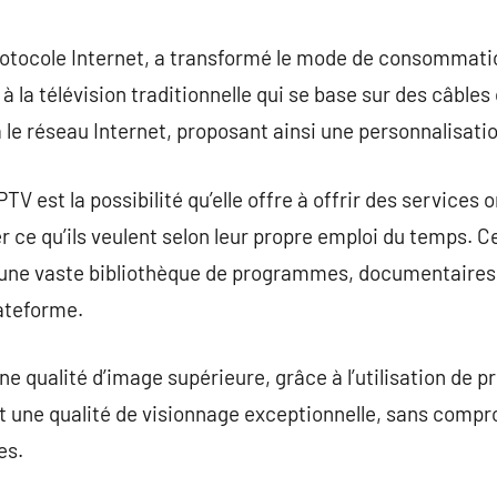
commentaire
protocole Internet, a transformé le mode de consommati
 à la télévision traditionnelle qui se base sur des câbles 
 le réseau Internet, proposant ainsi une personnalisatio
IPTV est la possibilité qu’elle offre à offrir des servic
r ce qu’ils veulent selon leur propre emploi du temps. C
à une vaste bibliothèque de programmes, documentaires 
lateforme.
une qualité d’image supérieure, grâce à l’utilisation de
t une qualité de visionnage exceptionnelle, sans compr
es.