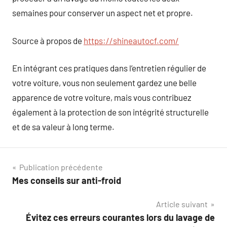
semaines pour conserver un aspect net et propre.
Source à propos de
https://shineautocf.com/
En intégrant ces pratiques dans l’entretien régulier de
votre voiture, vous non seulement gardez une belle
apparence de votre voiture, mais vous contribuez
également à la protection de son intégrité structurelle
et de sa valeur à long terme.
Navigation
Publication précédente
Mes conseils sur anti-froid
de
Article suivant
l’article
Évitez ces erreurs courantes lors du lavage de