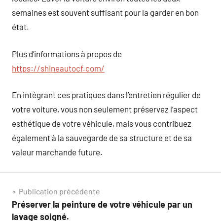
semaines est souvent suffisant pour la garder en bon
état.
Plus d’informations à propos de
https://shineautocf.com/
En intégrant ces pratiques dans l’entretien régulier de
votre voiture, vous non seulement préservez l’aspect
esthétique de votre véhicule, mais vous contribuez
également à la sauvegarde de sa structure et de sa
valeur marchande future.
Navigation
Publication précédente
Préserver la peinture de votre véhicule par un
de
lavage soigné.