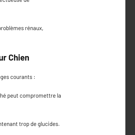
(problèmes rénaux,
ur Chien
èges courants :
rché peut compromettre la
ontenant trop de glucides.