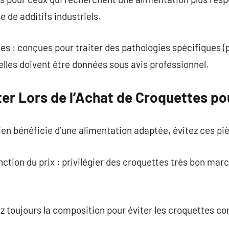
 de additifs industriels.
es : conçues pour traiter des pathologies spécifiques 
, elles doivent être données sous avis professionnel.
ter Lors de l’Achat de Croquettes po
ien bénéficie d’une alimentation adaptée, évitez ces pi
ction du prix : privilégier des croquettes très bon ma
sez toujours la composition pour éviter les croquettes c