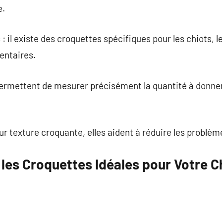
e.
: il existe des croquettes spécifiques pour les chiots, l
entaires.
permettent de mesurer précisément la quantité à donner se
eur texture croquante, elles aident à réduire les problè
les Croquettes Idéales pour Votre C