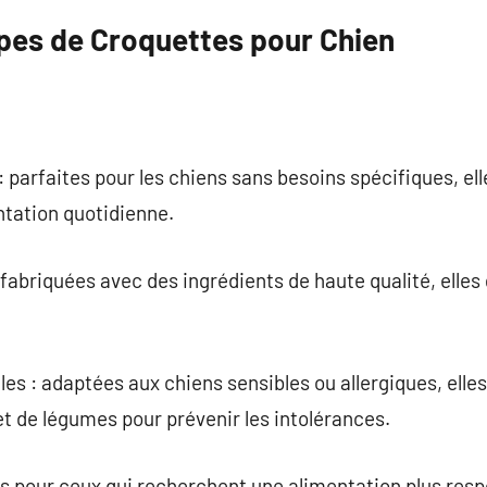
ypes de Croquettes pour Chien
 parfaites pour les chiens sans besoins spécifiques, ell
ntation quotidienne.
abriquées avec des ingrédients de haute qualité, elles
es : adaptées aux chiens sensibles ou allergiques, ell
t de légumes pour prévenir les intolérances.
es pour ceux qui recherchent une alimentation plus res