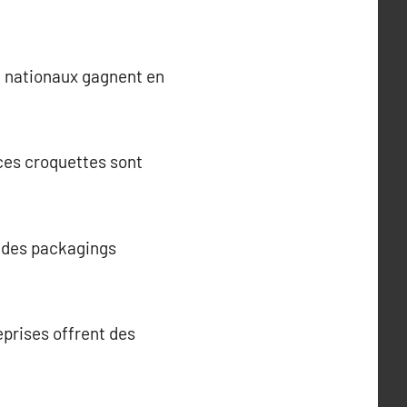
ou nationaux gagnent en
 ces croquettes sont
 des packagings
eprises offrent des