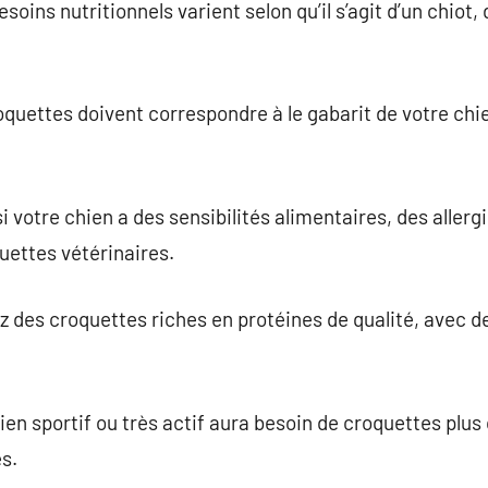
esoins nutritionnels varient selon qu’il s’agit d’un chiot,
croquettes doivent correspondre à le gabarit de votre chie
i votre chien a des sensibilités alimentaires, des aller
uettes vétérinaires.
ez des croquettes riches en protéines de qualité, avec d
hien sportif ou très actif aura besoin de croquettes plus
s.