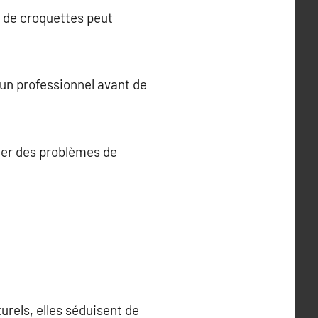
s de croquettes peut
z un professionnel avant de
ner des problèmes de
urels, elles séduisent de