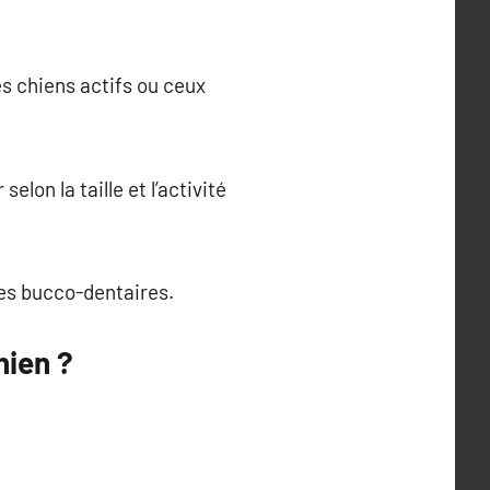
es chiens actifs ou ceux
lon la taille et l’activité
mes bucco-dentaires.
hien ?