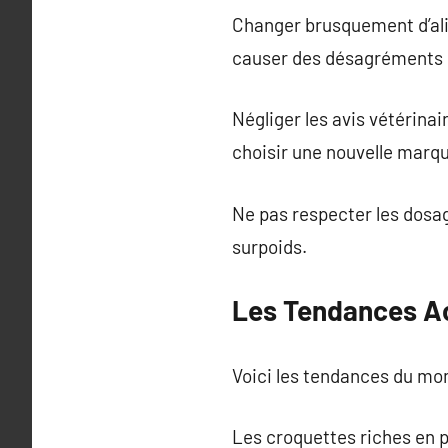
Changer brusquement d’ali
causer des désagréments 
Négliger les avis vétérinai
choisir une nouvelle marq
Ne pas respecter les dosag
surpoids.
Les Tendances Ac
Voici les tendances du mo
Les croquettes riches en p