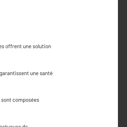
es offrent une solution
 garantissent une santé
es sont composées
pectueuse de