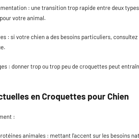
mentation : une transition trop rapide entre deux type
pour votre animal.
res : si votre chien a des besoins particuliers, consulte
ue.
es : donner trop ou trop peu de croquettes peut entraî
tuelles en Croquettes pour Chien
ment :
rotéines animales : mettant l’accent sur les besoins nat