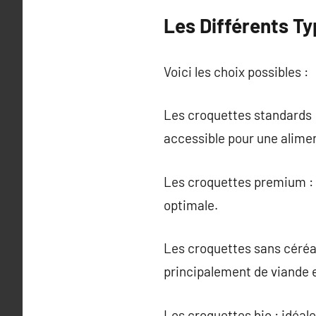
Les Différents T
Voici les choix possibles :
Les croquettes standards :
accessible pour une alime
Les croquettes premium : f
optimale.
Les croquettes sans céréal
principalement de viande e
Les croquettes bio : idéal