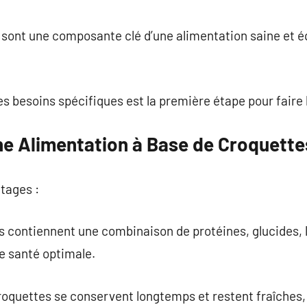
commentaire
sont une composante clé d’une alimentation saine et éq
besoins spécifiques est la première étape pour faire l
une Alimentation à Base de Croquette
ntages :
les contiennent une combinaison de protéines, glucides, 
e santé optimale.
croquettes se conservent longtemps et restent fraîches