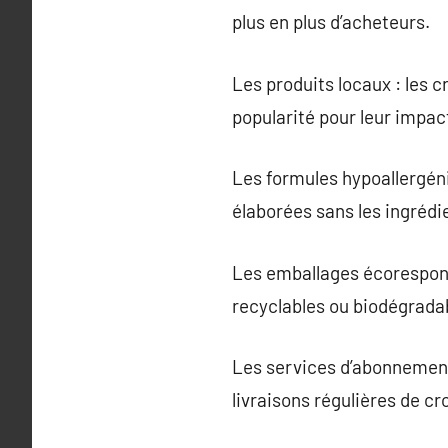
plus en plus d’acheteurs.
Les produits locaux : les 
popularité pour leur impac
Les formules hypoallergéni
élaborées sans les ingrédi
Les emballages écorespon
recyclables ou biodégrada
Les services d’abonnement :
livraisons régulières de c