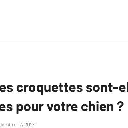
es croquettes sont-e
es pour votre chien ?
cembre 17, 2024
Aucun