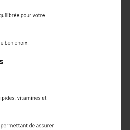
uilibrée pour votre
e bon choix.
s
lipides, vitamines et
, permettant de assurer