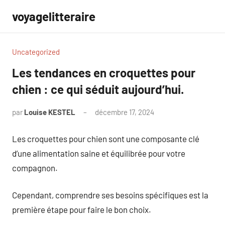
Aller
voyagelitteraire
au
contenu
Uncategorized
Les tendances en croquettes pour
chien : ce qui séduit aujourd’hui.
par
Louise KESTEL
décembre 17, 2024
Aucun
commentaire
Les croquettes pour chien sont une composante clé
d’une alimentation saine et équilibrée pour votre
compagnon.
Cependant, comprendre ses besoins spécifiques est la
première étape pour faire le bon choix.