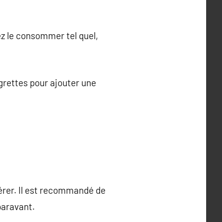
ez le consommer tel quel,
grettes pour ajouter une
dérer. Il est recommandé de
paravant.