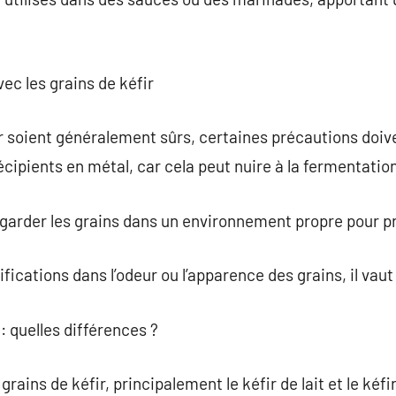
vec les grains de kéfir
r soient généralement sûrs, certaines précautions doiven
cipients en métal, car cela peut nuire à la fermentation
garder les grains dans un environnement propre pour p
ications dans l’odeur ou l’apparence des grains, il vaut 
 : quelles différences ?
 grains de kéfir, principalement le kéfir de lait et le kéfi