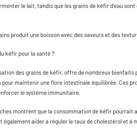
fermenter le lait, tandis que les grains de kéfir d’eau son
ins produit une boisson avec des saveurs et des textur
du kéfir pour la santé ?
ilisation des grains de kéfir, offre de nombreux bienfaits
s pour maintenir une flore intestinale équilibrée. Ces p
renforcer le système immunitaire.
rches montrent que la consommation de kéfir pourrait a
t également aider à réguler le taux de cholestérol et à 