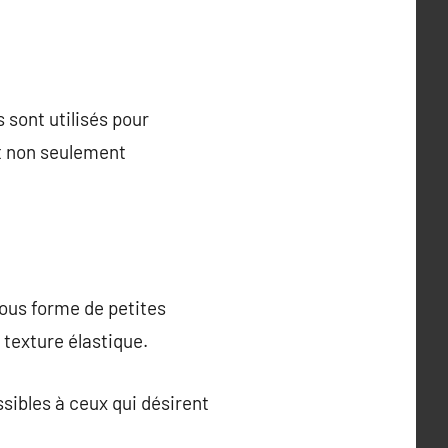
 sont utilisés pour
st non seulement
sous forme de petites
 texture élastique.
ssibles à ceux qui désirent