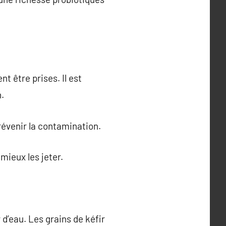
t être prises. Il est
.
révenir la contamination.
mieux les jeter.
r d’eau. Les grains de kéfir