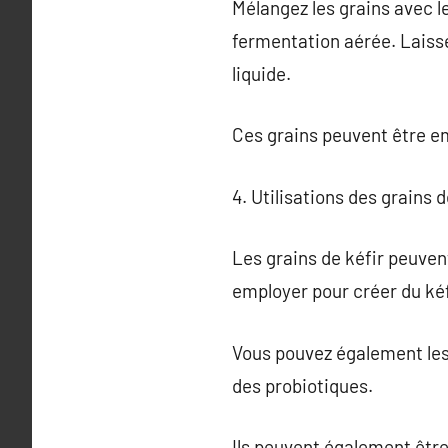
Mélangez les grains avec le
fermentation aérée. Laisse
liquide.
Ces grains peuvent être e
4. Utilisations des grains d
Les grains de kéfir peuvent
employer pour créer du kéfi
Vous pouvez également les 
des probiotiques.
Ils peuvent également être