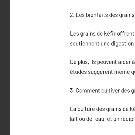
2. Les bienfaits des grains
Les grains de kéfir offren
soutiennent une digestion 
De plus, ils peuvent aider 
études suggèrent même qu’
3. Comment cultiver des gr
La culture des grains de ké
lait ou de l’eau, et un récip