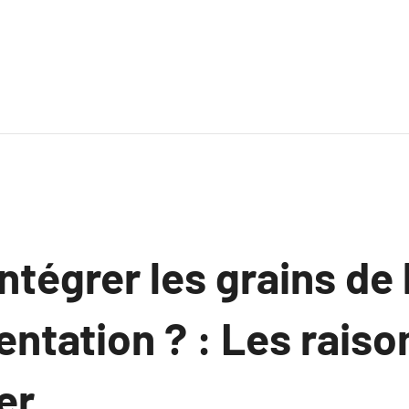
ntégrer les grains de 
entation ? : Les raiso
r.