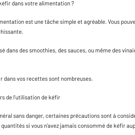
éfir dans votre alimentation ?
alimentation est une tâche simple et agréable. Vous pouv
chissante.
lisé dans des smoothies, des sauces, ou même des vinai
éfir dans vos recettes sont nombreuses.
rs de l’utilisation de kéfir
général sans danger, certaines précautions sont à consi
quantités si vous n’avez jamais consommé de kéfir au