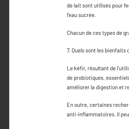
de lait sont utilisés pour 
l’eau sucrée.
Chacun de ces types de gra
7. Quels sont les bienfaits 
Le kéfir, résultant de l’ut
de probiotiques, essentiel
améliorer la digestion et 
En outre, certaines reche
anti-inflammatoires. Il peu