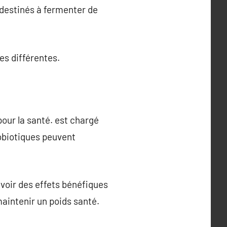
t destinés à fermenter de
es différentes.
 pour la santé. est chargé
robiotiques peuvent
voir des effets bénéfiques
maintenir un poids santé.