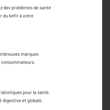
vez des problèmes de santé
r du kéfir à votre
e nombreuses marques
les consommateurs.
obiotiques pour la santé.
 digestive et globale.