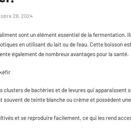
tobre 28, 2024
Aucun
commentaire
aliment sont un élément essentiel de la fermentation. Ils
tiques en utilisant du lait ou de l’eau. Cette boisson e
sente également de nombreux avantages pour la santé.
kéfir
es clusters de bactéries et de levures qui apparaissent 
ont souvent de teinte blanche ou crème et possèdent une
ltivés et se reproduire facilement, ce qui les rend acce