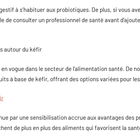
gestif à s’habituer aux probiotiques. De plus, si vous a
able de consulter un professionnel de santé avant d’ajoute
s autour du kéfir
us en vogue dans le secteur de l’alimentation santé. D
its à base de kéfir, offrant des options variées pour 
ir
nue par une sensibilisation accrue aux avantages des pr
t de plus en plus des aliments qui favorisent la santé