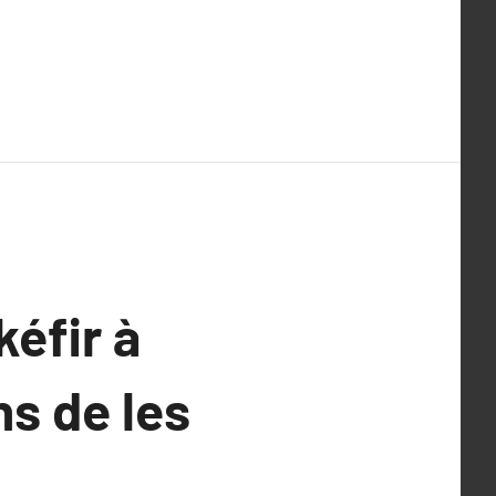
kéfir à
ns de les