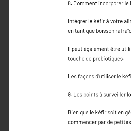
8. Comment incorporer le k
Intégrer le kéfir à votre 
en tant que boisson rafraî
Il peut également être uti
touche de probiotiques.
Les façons d’utiliser le k
9. Les points à surveiller lo
Bien que le kéfir soit en 
commencer par de petites 