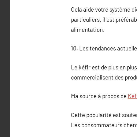
Cela aide votre système di
particuliers, il est préfér
alimentation.
10. Les tendances actuelle
Le kéfir est de plus en pl
commercialisent des produ
Ma source à propos de
Kef
Cette popularité est soute
Les consommateurs cherchen