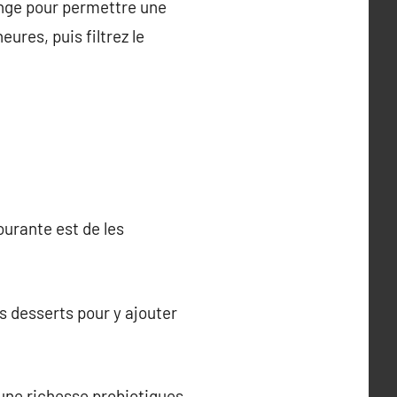
linge pour permettre une
res, puis filtrez le
courante est de les
s desserts pour y ajouter
une richesse probiotiques