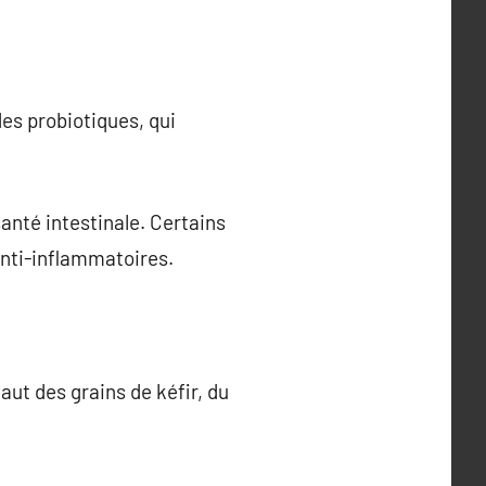
des probiotiques, qui
santé intestinale. Certains
anti-inflammatoires.
faut des grains de kéfir, du