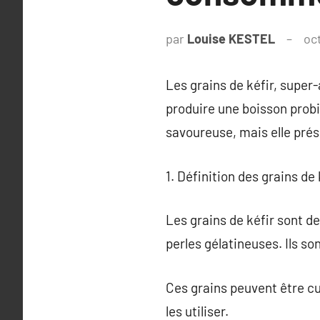
par
Louise KESTEL
oc
Les grains de kéfir, super-
produire une boisson probio
savoureuse, mais elle pré
1. Définition des grains de 
Les grains de kéfir sont d
perles gélatineuses. Ils s
Ces grains peuvent être cu
les utiliser.