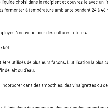
 liquide choisi dans le récipient et couvrez-le avec un 
z fermenter à température ambiante pendant 24 à 48 heu
mployés à nouveau pour des cultures futures.
e kéfir
 être utilisés de plusieurs façons. L’utilisation la plus 
r de lait ou d’eau.
incorporer dans des smoothies, des vinaigrettes ou de
 utilisés dans des sauces ou des marinades, apportant 