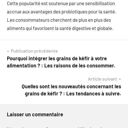
Cette popularité est soutenue par une sensibilisation
accrue aux avantages des probiotiques pour la santé.
Les consommateurs cherchent de plus en plus des
aliments qui favorisent la santé digestive et globale.
Navigation
Publication précédente
Pourquoi intégrer les grains de kéfir à votre
de
alimentation ? : Les raisons de les consommer.
l’article
Article suivant
Quelles sont les nouveautés concernant les
grains de kéfir ? : Les tendances à suivre.
Laisser un commentaire