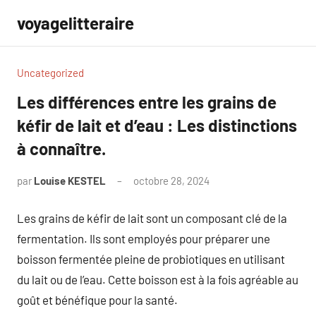
Aller
voyagelitteraire
au
contenu
Uncategorized
Les différences entre les grains de
kéfir de lait et d’eau : Les distinctions
à connaître.
par
Louise KESTEL
octobre 28, 2024
Aucun
commentaire
Les grains de kéfir de lait sont un composant clé de la
fermentation. Ils sont employés pour préparer une
boisson fermentée pleine de probiotiques en utilisant
du lait ou de l’eau. Cette boisson est à la fois agréable au
goût et bénéfique pour la santé.