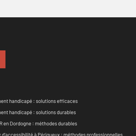
ent handicapé : solutions efficaces
ent handicapé : solutions durables
PMR en Dordogne : méthodes durables
d’accessibilité à Périgueux : méthodes professionnelles