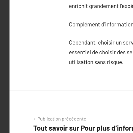
enrichit grandement l’expé
Complément d’information
Cependant, choisir un servi
essentiel de choisir des s
utilisation sans risque.
Navigation
Publication précédente
Tout savoir sur Pour plus d’info
de