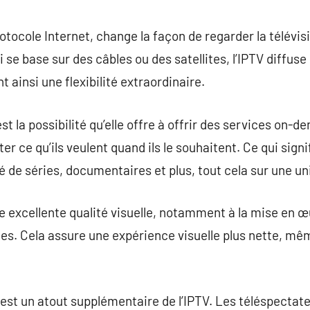
commentaire
rotocole Internet, change la façon de regarder la télévisi
ui se base sur des câbles ou des satellites, l’IPTV diffus
 ainsi une flexibilité extraordinaire.
st la possibilité qu’elle offre à offrir des services on-
 ce qu’ils veulent quand ils le souhaitent. Ce qui sign
 de séries, documentaires et plus, tout cela sur une un
ne excellente qualité visuelle, notamment à la mise en 
s. Cela assure une expérience visuelle plus nette, m
if est un atout supplémentaire de l’IPTV. Les téléspecta