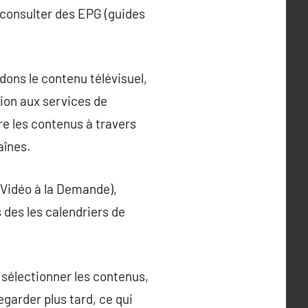
t consulter des EPG (guides
dons le contenu télévisuel,
ion aux services de
tre les contenus à travers
aînes.
(Vidéo à la Demande),
 des les calendriers de
e sélectionner les contenus,
garder plus tard, ce qui