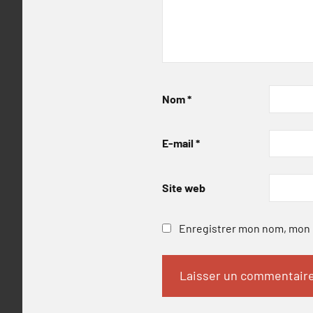
Nom
*
E-mail
*
Site web
Enregistrer mon nom, mon e