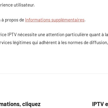
rience utilisateur.
 à propos de
Informations supplémentaires
.
ce IPTV nécessite une attention particulière quant à la f
ervices légitimes qui adhèrent à les normes de diffusion
rmations, cliquez
IPTV e