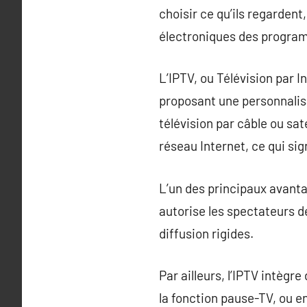
choisir ce qu’ils regarden
électroniques des progra
L’IPTV, ou Télévision par 
proposant une personnalisa
télévision par câble ou sate
réseau Internet, ce qui sig
L’un des principaux avanta
autorise les spectateurs d
diffusion rigides.
Par ailleurs, l’IPTV intègr
la fonction pause-TV, ou e