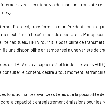
t, interagir avec le contenu via des sondages ou votes e
mmes).
Internet Protocol, transforme la manière dont nous regar
tion extrême à l’expérience du spectateur. Par opposit
llite habituels, l’IPTV fournit la possibilité de transmet
nifie une disponibilité en temps réel à une variété de ch
ges de l’IPTV est sa capacité à offrir des services VOD 
e consulter le contenu désiré à tout moment, affranchis
e des fonctionnalités avancées telles que la possibilité d
ncore la capacité d’enregistrement émissions pour les re