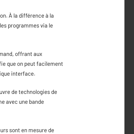
on. À la différence à la
e les programmes via le
demand, offrant aux
ifie que on peut facilement
ique interface.
œuvre de technologies de
ême avec une bande
teurs sont en mesure de