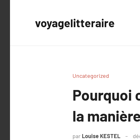
Aller
au
voyagelitteraire
contenu
Uncategorized
Pourquoi c
la manière
par
Louise KESTEL
dé