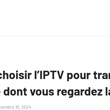
hoisir l’IPTV pour tr
 dont vous regardez l
cembre 10, 2024
Aucun