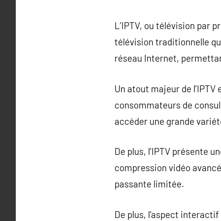
L’IPTV, ou télévision par p
télévision traditionnelle q
réseau Internet, permettant
Un atout majeur de l’IPTV e
consommateurs de consulter
accéder une grande variété
De plus, l’IPTV présente u
compression vidéo avancée
passante limitée.
De plus, l’aspect interact