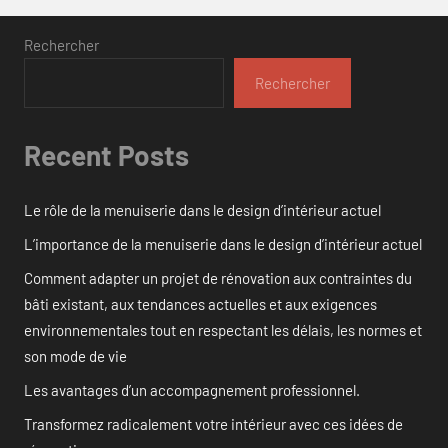
Rechercher
Rechercher
Recent Posts
Le rôle de la menuiserie dans le design d’intérieur actuel
L’importance de la menuiserie dans le design d’intérieur actuel
Comment adapter un projet de rénovation aux contraintes du
bâti existant, aux tendances actuelles et aux exigences
environnementales tout en respectant les délais, les normes et
son mode de vie
Les avantages d’un accompagnement professionnel.
Transformez radicalement votre intérieur avec ces idées de