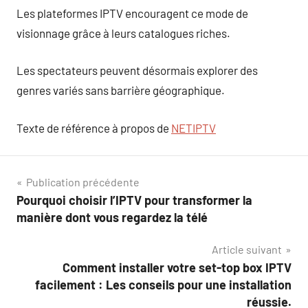
Les plateformes IPTV encouragent ce mode de
visionnage grâce à leurs catalogues riches.
Les spectateurs peuvent désormais explorer des
genres variés sans barrière géographique.
Texte de référence à propos de
NETIPTV
Navigation
Publication précédente
Pourquoi choisir l’IPTV pour transformer la
de
manière dont vous regardez la télé
l’article
Article suivant
Comment installer votre set-top box IPTV
facilement : Les conseils pour une installation
réussie.