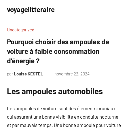
Aller
voyagelitteraire
au
contenu
Uncategorized
Pourquoi choisir des ampoules de
voiture à faible consommation
d’énergie ?
par
Louise KESTEL
novembre 22, 2024
Aucun
commentaire
Les ampoules automobiles
Les ampoules de voiture sont des éléments cruciaux
qui assurent une bonne visibilité en conduite nocturne
et par mauvais temps. Une bonne ampoule pour voiture