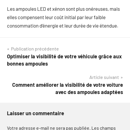
Les ampoules LED et xénon sont plus onéreuses, mais
elles compensent leur coût initial par leur faible
consommation d’énergie et leur durée de vie étendue.
Navigation
Publication précédente
Optimiser la visibilité de votre véhicule grâce aux
de
bonnes ampoules
l’article
Article suivant
Comment améliorer la visibilité de votre voiture
avec des ampoules adaptées
Laisser un commentaire
Votre adresse e-mail ne sera pas publiée.
Les champs