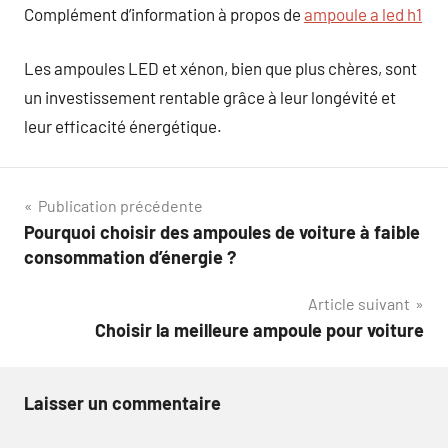
Complément d’information à propos de
ampoule a led h1
Les ampoules LED et xénon, bien que plus chères, sont
un investissement rentable grâce à leur longévité et
leur efficacité énergétique.
Navigation
Publication précédente
Pourquoi choisir des ampoules de voiture à faible
de
consommation d’énergie ?
l’article
Article suivant
Choisir la meilleure ampoule pour voiture
Laisser un commentaire