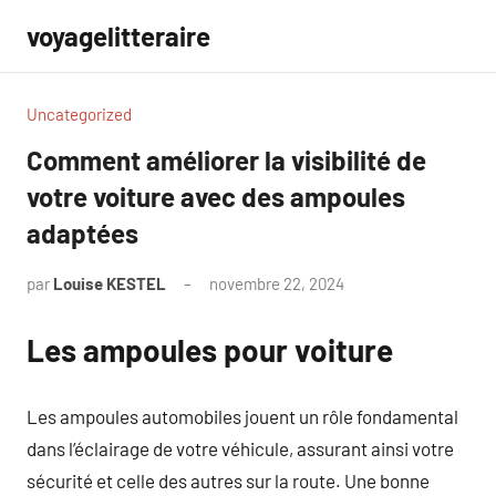
Aller
voyagelitteraire
au
contenu
Uncategorized
Comment améliorer la visibilité de
votre voiture avec des ampoules
adaptées
par
Louise KESTEL
novembre 22, 2024
Aucun
commentaire
Les ampoules pour voiture
Les ampoules automobiles jouent un rôle fondamental
dans l’éclairage de votre véhicule, assurant ainsi votre
sécurité et celle des autres sur la route. Une bonne