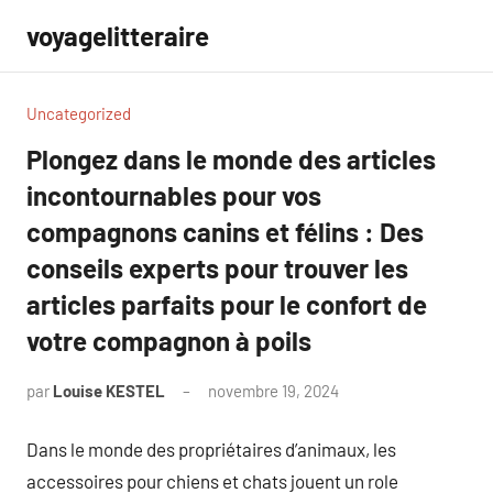
Aller
voyagelitteraire
au
contenu
Uncategorized
Plongez dans le monde des articles
incontournables pour vos
compagnons canins et félins : Des
conseils experts pour trouver les
articles parfaits pour le confort de
votre compagnon à poils
par
Louise KESTEL
novembre 19, 2024
Aucun
commentaire
Dans le monde des propriétaires d’animaux, les
accessoires pour chiens et chats jouent un role