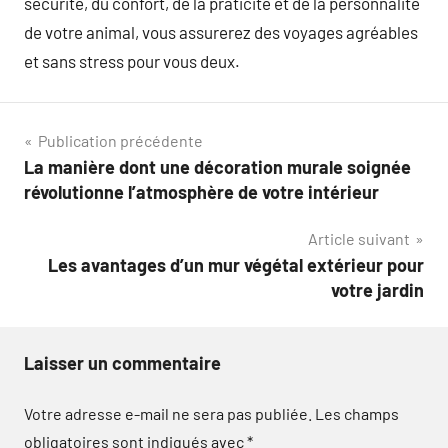
sécurité, du confort, de la praticité et de la personnalité
de votre animal, vous assurerez des voyages agréables
et sans stress pour vous deux.
Navigation
Publication précédente
La manière dont une décoration murale soignée
de
révolutionne l’atmosphère de votre intérieur
l’article
Article suivant
Les avantages d’un mur végétal extérieur pour
votre jardin
Laisser un commentaire
Votre adresse e-mail ne sera pas publiée.
Les champs
obligatoires sont indiqués avec
*