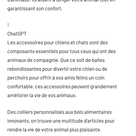
garantissant son confort.
!
ChatGPT
Les accessoires pour chiens et chats sont des
composants essentiels pour tous ceux qui ont des
animaux de compagnie. Que ce soit de balles
rebondissantes pour divertir votre chien ou de
perchoirs pour offrir à vos amis félins un coin
confortable, ces accessoires peuvent grandement
améliorer la vie de vos animaux.
Des colliers personnalisés aux bols alimentaires
innovants, on trouve une multitude d’articles pour
rendre la vie de votre animal plus plaisante.