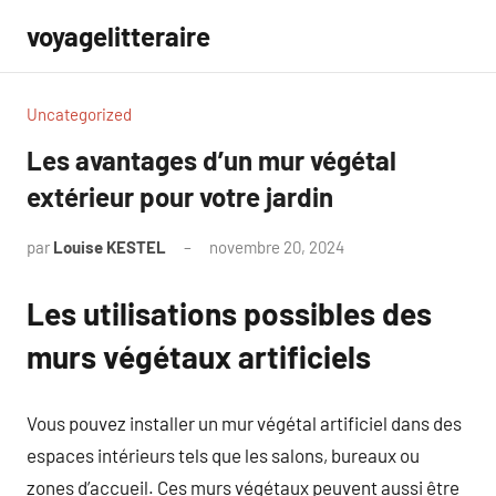
Aller
voyagelitteraire
au
contenu
Uncategorized
Les avantages d’un mur végétal
extérieur pour votre jardin
par
Louise KESTEL
novembre 20, 2024
Aucun
commentaire
Les utilisations possibles des
murs végétaux artificiels
Vous pouvez installer un mur végétal artificiel dans des
espaces intérieurs tels que les salons, bureaux ou
zones d’accueil. Ces murs végétaux peuvent aussi être