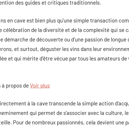
ention des guides et critiques traditionnels.
vins en cave est bien plus qu’une simple transaction co
ne célébration de la diversité et de la complexité qui se
’une démarche de découverte ou d’une passion de longue da
erons, et surtout, déguster les vins dans leur environnem
ée et qui mérite d’être vécue par tous les amateurs de v
 à propos de
Voir plus
irectement à la cave transcende la simple action d’acqué
heminement qui permet de s’associer avec la culture, le 
eille. Pour de nombreux passionnés, cela devient une p