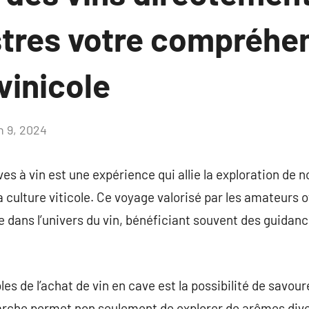
ustres votre compréhe
 vinicole
n 9, 2024
Aucun
commentaire
es à vin est une expérience qui allie la exploration de 
la culture viticole. Ce voyage valorisé par les amateurs 
e dans l’univers du vin, bénéficiant souvent des guidanc
s de l’achat de vin en cave est la possibilité de savoure
arche permet non seulement de explorer de arômes dive