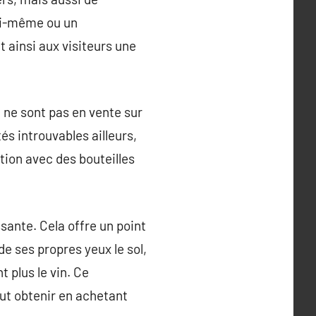
lui-même ou un
t ainsi aux visiteurs une
 ne sont pas en vente sur
s introuvables ailleurs,
tion avec des bouteilles
ssante. Cela offre un point
de ses propres yeux le sol,
t plus le vin. Ce
eut obtenir en achetant