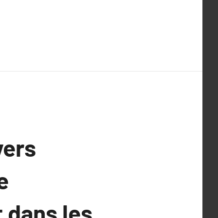
vers
e
 dans les