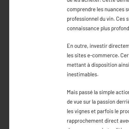
comprendre les nuances sub
professionnel du vin. Ces 
connaissance plus profond
En outre, investir directe
les sites e-commerce. Cert
mettant à disposition ains
inestimables.
Mais passé la simple action
de vue sur la passion derri
les vignes et parfois le pr
rapprochement direct avec 