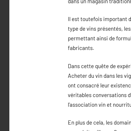
dans un magasin tradition
Il est toutefois importan
type de vins présentés, les
permettant ainsi de formul
fabricants.
Dans cette quête de expéri
Acheter du vin dans les vi
ont consacré leur existenc
véritables conversations d
l’association vin et nourri
En plus de cela, les domai