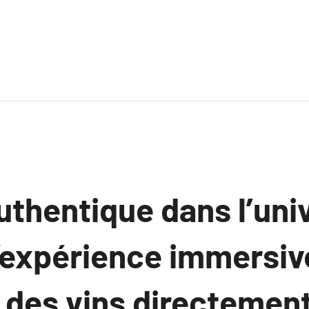
uthentique dans l’uni
 l’expérience immersiv
 des vins directement