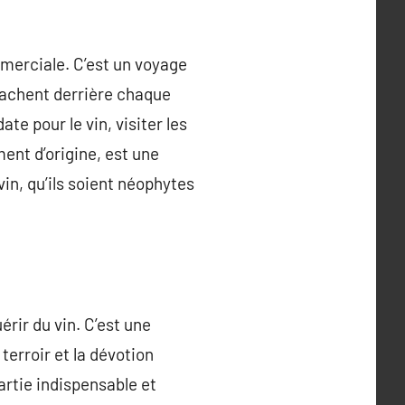
mmerciale. C’est un voyage
 cachent derrière chaque
te pour le vin, visiter les
ent d’origine, est une
in, qu’ils soient néophytes
rir du vin. C’est une
terroir et la dévotion
artie indispensable et