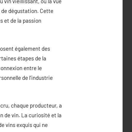
u vin vieillissant, ou la vue
e de dégustation. Cette
 et de la passion
posent également des
rtaines étapes de la
connexion entre le
sonnelle de l’industrie
 cru, chaque producteur, a
n de vin. La curiosité et la
de vins exquis qui ne