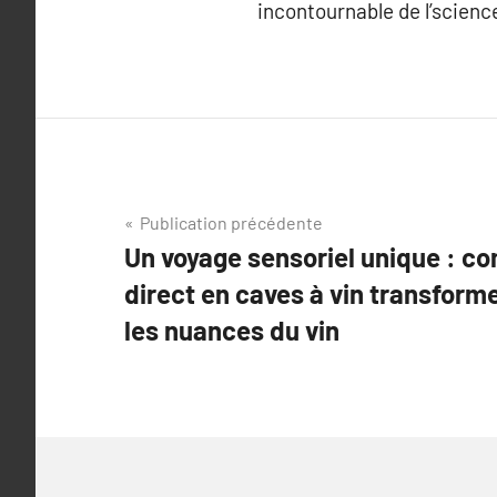
incontournable de l’science
Navigation
Publication précédente
Un voyage sensoriel unique : c
de
direct en caves à vin transforme
l’article
les nuances du vin