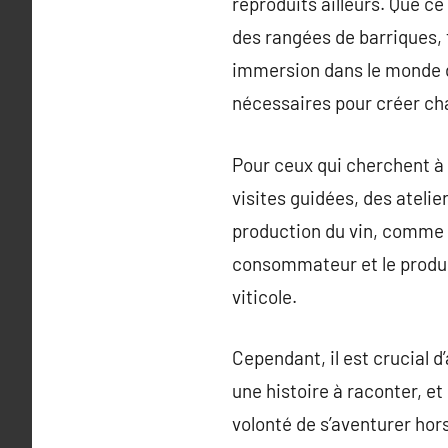
reproduits ailleurs. Que ce 
des rangées de barriques, 
immersion dans le monde du
nécessaires pour créer cha
Pour ceux qui cherchent à
visites guidées, des atelie
production du vin, comme 
consommateur et le produit
viticole.
Cependant, il est crucial 
une histoire à raconter, et 
volonté de s’aventurer hor