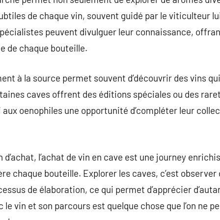
tiles de chaque vin, souvent guidé par le viticulteur 
spécialistes peuvent divulguer leur connaissance, offran
e de chaque bouteille.
ment à la source permet souvent d’découvrir des vins qui
aines caves offrent des éditions spéciales ou des rareté
i aux oenophiles une opportunité d’compléter leur collec
 d’achat, l’achat de vin en cave est une journey enrichi
ère chaque bouteille. Explorer les caves, c’est observer 
ocessus de élaboration, ce qui permet d’apprécier d’autan
le vin et son parcours est quelque chose que l’on ne p