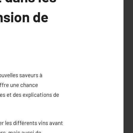
nsion de
nouvelles saveurs à
offre une chance
es et des explications de
r les différents vins avant
rs, mais aussi de