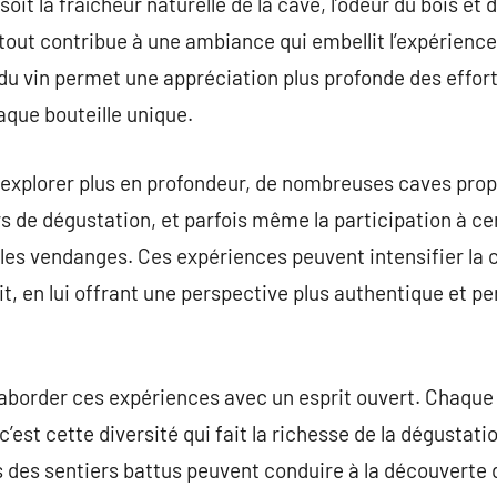
soit la fraîcheur naturelle de la cave, l’odeur du bois et d
tout contribue à une ambiance qui embellit l’expérienc
 vin permet une appréciation plus profonde des efforts
que bouteille unique.
 explorer plus en profondeur, de nombreuses caves pro
rs de dégustation, et parfois même la participation à ce
les vendanges. Ces expériences peuvent intensifier la 
, en lui offrant une perspective plus authentique et per
d’aborder ces expériences avec un esprit ouvert. Chaque
c’est cette diversité qui fait la richesse de la dégustatio
s des sentiers battus peuvent conduire à la découverte 