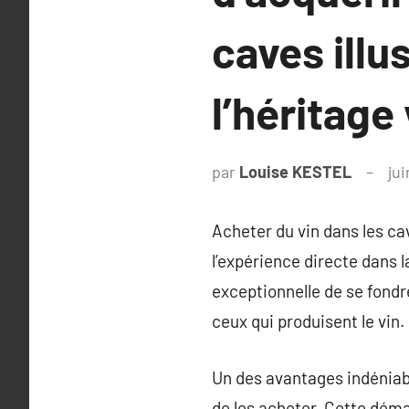
caves ill
l’héritage
par
Louise KESTEL
jui
Acheter du vin dans les cav
l’expérience directe dans 
exceptionnelle de se fondr
ceux qui produisent le vin.
Un des avantages indéniable
de les acheter. Cette dém