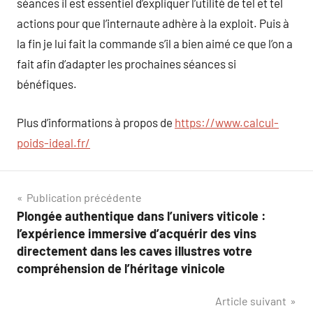
séances il est essentiel d’expliquer l’utilité de tel et tel
actions pour que l’internaute adhère à la exploit. Puis à
la fin je lui fait la commande s’il a bien aimé ce que l’on a
fait afin d’adapter les prochaines séances si
bénéfiques.
Plus d’informations à propos de
https://www.calcul-
poids-ideal.fr/
Navigation
Publication précédente
Plongée authentique dans l’univers viticole :
de
l’expérience immersive d’acquérir des vins
l’article
directement dans les caves illustres votre
compréhension de l’héritage vinicole
Article suivant