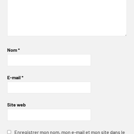
Nom
*
E-mail
*
Site web
Enregistrer mon nom, mon e-mail et mon site dans le