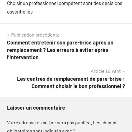
Choisir un professionnel compétent sont des décisions
essentielles.
Navigation
Publication précédente
Comment entretenir son pare-brise après un
de
remplacement ? Les erreurs à éviter après
l’article
l’intervention
Article suivant
Les centres de remplacement de pare-brise :
Comment choisir le bon professionnel ?
Laisser un commentaire
Votre adresse e-mail ne sera pas publiée.
Les champs
obligatoires sont indiqués avec
*