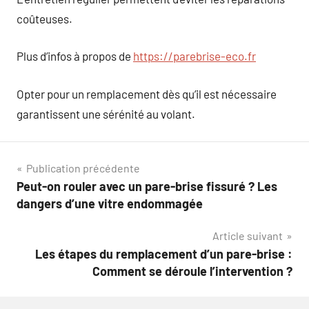
coûteuses.
Plus d’infos à propos de
https://parebrise-eco.fr
Opter pour un remplacement dès qu’il est nécessaire
garantissent une sérénité au volant.
Navigation
Publication précédente
Peut-on rouler avec un pare-brise fissuré ? Les
de
dangers d’une vitre endommagée
l’article
Article suivant
Les étapes du remplacement d’un pare-brise :
Comment se déroule l’intervention ?