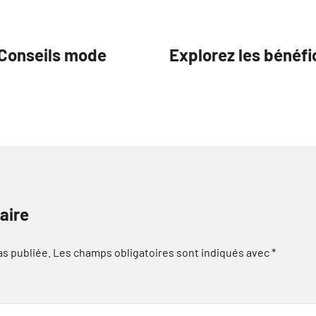
Conseils mode
Explorez les bénéfic
aire
as publiée.
Les champs obligatoires sont indiqués avec
*