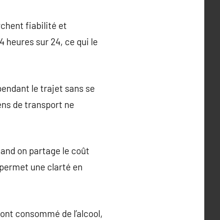
chent fiabilité et
 heures sur 24, ce qui le
pendant le trajet sans se
ens de transport ne
and on partage le coût
 permet une clarté en
 ont consommé de l’alcool,