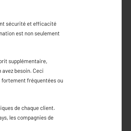
t sécurité et efficacité
ination est non seulement
sprit supplémentaire,
 avez besoin. Ceci
es fortement fréquentées ou
fiques de chaque client.
 pays, les compagnies de