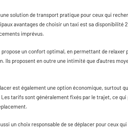
commentaire
re une solution de transport pratique pour ceux qui recher
aux avantages de choisir un taxi est sa disponibilité 24
lacements imprévus.
xi propose un confort optimal, en permettant de relaxer 
n. Ils proposent en outre une intimité que d’autres moy
placer est également une option économique, surtout qu
Les tarifs sont généralement fixés par le trajet, ce qui
éplacement.
aussi un choix responsable de se déplacer pour ceux qui