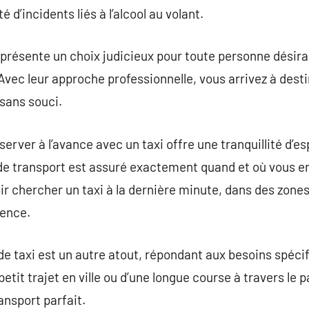
é d’incidents liés à l’alcool au volant.
 présente un choix judicieux pour toute personne désiran
vec leur approche professionnelle, vous arrivez à dest
sans souci.
réserver à l’avance avec un taxi offre une tranquillité d’e
e transport est assuré exactement quand et où vous en
ir chercher un taxi à la dernière minute, dans des zon
uence.
 de taxi est un autre atout, répondant aux besoins spéci
etit trajet en ville ou d’une longue course à travers le
ansport parfait.