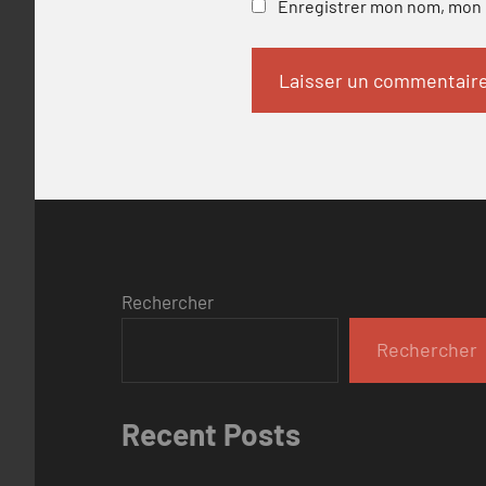
Enregistrer mon nom, mon e
Rechercher
Rechercher
Recent Posts