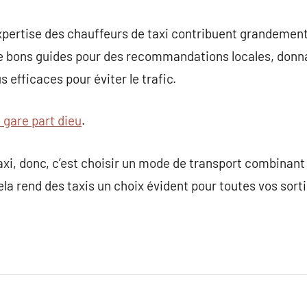
’expertise des chauffeurs de taxi contribuent grandement
de bons guides pour des recommandations locales, donna
us efficaces pour éviter le trafic.
i gare part dieu
.
axi, donc, c’est choisir un mode de transport combinant 
ela rend des taxis un choix évident pour toutes vos sorti