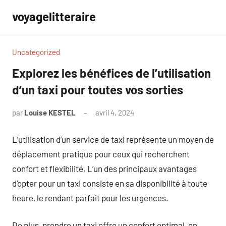
Aller
voyagelitteraire
au
contenu
Uncategorized
Explorez les bénéfices de l’utilisation
d’un taxi pour toutes vos sorties
par
Louise KESTEL
avril 4, 2024
Aucun
commentaire
L’utilisation d’un service de taxi représente un moyen de
déplacement pratique pour ceux qui recherchent
confort et flexibilité. L’un des principaux avantages
d’opter pour un taxi consiste en sa disponibilité à toute
heure, le rendant parfait pour les urgences.
De plus, prendre un taxi offre un confort optimal, en