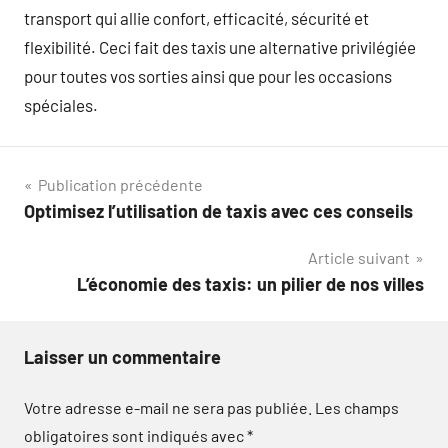
transport qui allie confort, efficacité, sécurité et
flexibilité. Ceci fait des taxis une alternative privilégiée
pour toutes vos sorties ainsi que pour les occasions
spéciales.
Navigation
Publication précédente
Optimisez l’utilisation de taxis avec ces conseils
de
Article suivant
l’article
L’économie des taxis: un pilier de nos villes
Laisser un commentaire
Votre adresse e-mail ne sera pas publiée.
Les champs
obligatoires sont indiqués avec
*