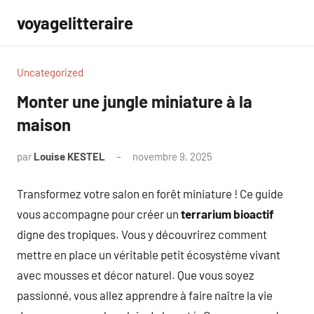
Aller
voyagelitteraire
au
contenu
Uncategorized
Monter une jungle miniature à la
maison
par
Louise KESTEL
novembre 9, 2025
Aucun
commentaire
Transformez votre salon en forêt miniature ! Ce guide
vous accompagne pour créer un
terrarium bioactif
digne des tropiques. Vous y découvrirez comment
mettre en place un véritable petit écosystème vivant
avec mousses et décor naturel. Que vous soyez
passionné, vous allez apprendre à faire naître la vie