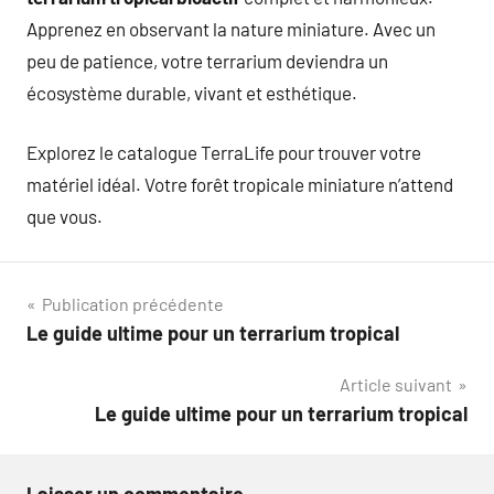
Apprenez en observant la nature miniature. Avec un
peu de patience, votre terrarium deviendra un
écosystème durable, vivant et esthétique.
Explorez le catalogue TerraLife pour trouver votre
matériel idéal. Votre forêt tropicale miniature n’attend
que vous.
Navigation
Publication précédente
Le guide ultime pour un terrarium tropical
de
Article suivant
l’article
Le guide ultime pour un terrarium tropical
Laisser un commentaire