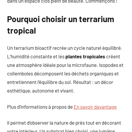
dans un espace clos plein de beauté. Commençons !
Pourquoi choisir un terrarium
tropical
Un terrarium bioactif recrée un cycle naturel équilibré.
L’humidité constante et les
plantes tropicales
créent
une atmosphère idéale pour la microfaune. Isopodes et
collemboles décomposent les déchets organiques et
entretiennent l’équilibre du sol. Résultat : un décor
esthétique, autonome et vivant.
Plus d’informations à propos de
En savoir davantage
Il permet d’observer la nature de près tout en décorant
votre intérieur. Un substrat bien choisi, une lumière