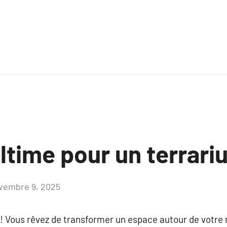
ltime pour un terrari
vembre 9, 2025
Aucun
commentaire
! Vous rêvez de transformer un espace autour de votre 