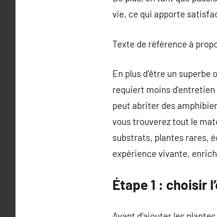
vie, ce qui apporte satisfa
Texte de référence à prop
En plus d’être un superbe o
requiert moins d’entretien 
peut abriter des amphibien
vous trouverez tout le mat
substrats, plantes rares, 
expérience vivante, enric
Étape 1 : choisir 
Avant d’ajouter les plantes