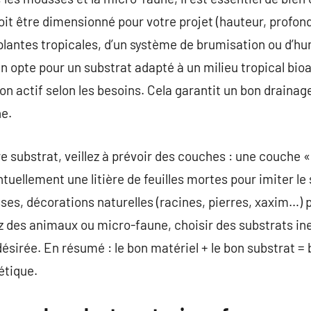
it être dimensionné pour votre projet (hauteur, profond
plantes tropicales, d’un système de brumisation ou d’hum
n opte pour un substrat adapté à un milieu tropical bioa
on actif selon les besoins. Cela garantit un bon drainage
ne.
e substrat, veillez à prévoir des couches : une couche « 
ntuellement une litière de feuilles mortes pour imiter le 
ses, décorations naturelles (racines, pierres, xaxim…) p
ez des animaux ou micro-faune, choisir des substrats ine
 désirée. En résumé : le bon matériel + le bon substrat =
étique.