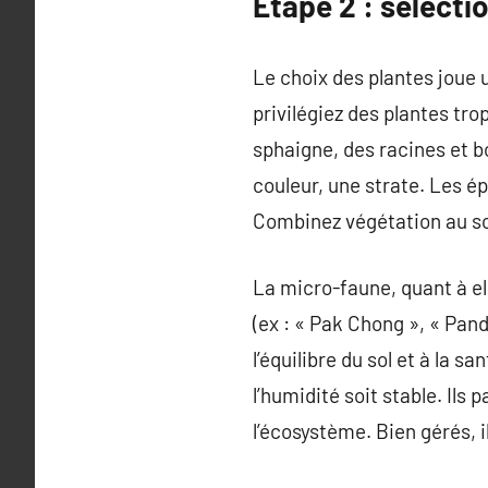
Étape 2 : sélecti
Le choix des plantes joue 
privilégiez des plantes tro
sphaigne, des racines et b
couleur, une strate. Les é
Combinez végétation au sol
La micro-faune, quant à ell
(ex : « Pak Chong », « Pan
l’équilibre du sol et à la 
l’humidité soit stable. Ils 
l’écosystème. Bien gérés, 