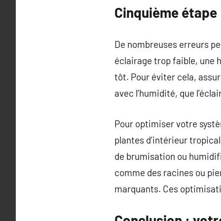
Cinquième étape 
De nombreuses erreurs peu
éclairage trop faible, une
tôt. Pour éviter cela, ass
avec l’humidité, que l’écla
Pour optimiser votre systè
plantes d’intérieur tropica
de brumisation ou humidif
comme des racines ou pierr
marquants. Ces optimisati
Conclusion : votr