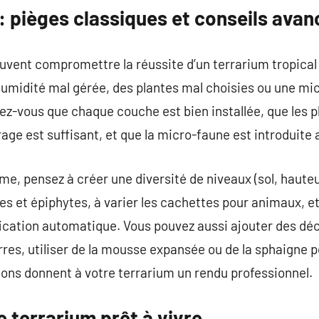
: pièges classiques et conseils avan
vent compromettre la réussite d’un terrarium tropical 
 humidité mal gérée, des plantes mal choisies ou une mi
urez-vous que chaque couche est bien installée, que les 
irage est suffisant, et que la micro-faune est introduit
me, pensez à créer une diversité de niveaux (sol, hauteu
les et épiphytes, à varier les cachettes pour animaux, e
ication automatique. Vous pouvez aussi ajouter des déc
es, utiliser de la mousse expansée ou de la sphaigne p
ons donnent à votre terrarium un rendu professionnel.
e terrarium prêt à vivre