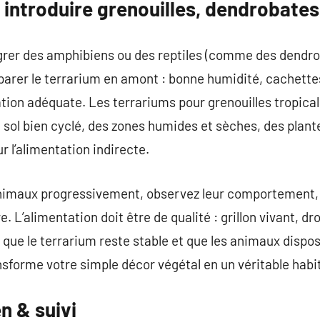
 introduire grenouilles, dendrobates,
tégrer des amphibiens ou des reptiles (comme des dendr
réparer le terrarium en amont : bonne humidité, cachette
tion adéquate. Les terrariums pour grenouilles tropical
sol bien cyclé, des zones humides et sèches, des plant
 l’alimentation indirecte.
animaux progressivement, observez leur comportement, a
e. L’alimentation doit être de qualité : grillon vivant, 
 que le terrarium reste stable et que les animaux dispo
ansforme votre simple décor végétal en un véritable habi
n & suivi