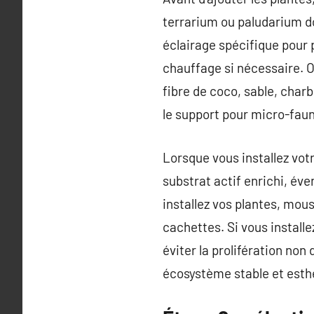
terrarium ou paludarium do
éclairage spécifique pour 
chauffage si nécessaire. O
fibre de coco, sable, charb
le support pour micro-fau
Lorsque vous installez votr
substrat actif enrichi, éve
installez vos plantes, mous
cachettes. Si vous install
éviter la prolifération non
écosystème stable et esth