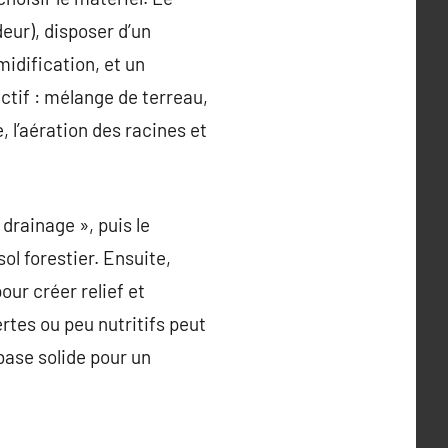
eur), disposer d’un
idification, et un
ctif : mélange de terreau,
, l’aération des racines et
drainage », puis le
sol forestier. Ensuite,
our créer relief et
rtes ou peu nutritifs peut
 base solide pour un