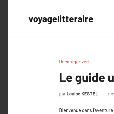
Aller
au
voyagelitteraire
contenu
Uncategorized
Le guide u
par
Louise KESTEL
no
Bienvenue dans l’aventure 