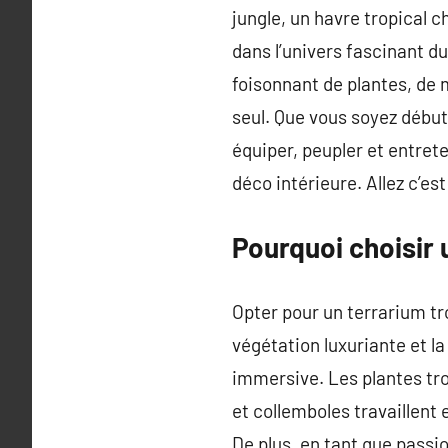
jungle, un havre tropical 
dans l’univers fascinant du
foisonnant de plantes, de
seul. Que vous soyez débu
équiper, peupler et entret
déco intérieure. Allez c’est 
Pourquoi choisir 
Opter pour un terrarium tro
végétation luxuriante et l
immersive. Les plantes tro
et collemboles travaillent
De plus, en tant que passi