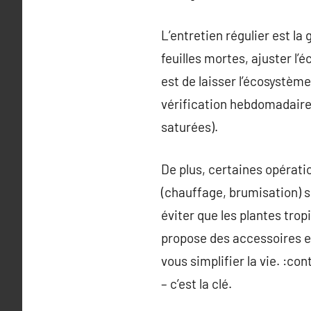
L’entretien régulier est la
feuilles mortes, ajuster l’
est de laisser l’écosystème
vérification hebdomadaire
saturées).
De plus, certaines opérati
(chauffage, brumisation) so
éviter que les plantes tro
propose des accessoires e
vous simplifier la vie. :c
– c’est la clé.