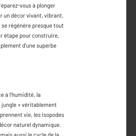
préparez-vous à plonger
r un décor vivant, vibrant,
 se régénère presque tout
r étape pour construire,
implement d’une superbe
e à l’humidité, la
« jungle » véritablement
prennent vie, les isopodes
 décor naturel dynamique.
mais aussi le cycle de la