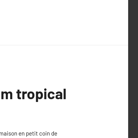
um tropical
maison en petit coin de