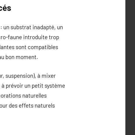
cés
: un substrat inadapté, un
cro-faune introduite trop
plantes sont compatibles
e au bon moment.
r, suspension), à mixer
t à prévoir un petit système
orations naturelles
our des effets naturels