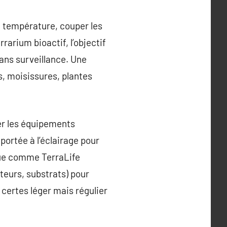
la température, couper les
rrarium bioactif, l’objectif
sans surveillance. Une
, moisissures, plantes
ler les équipements
portée à l’éclairage pour
ique comme TerraLife
teurs, substrats) pour
 certes léger mais régulier