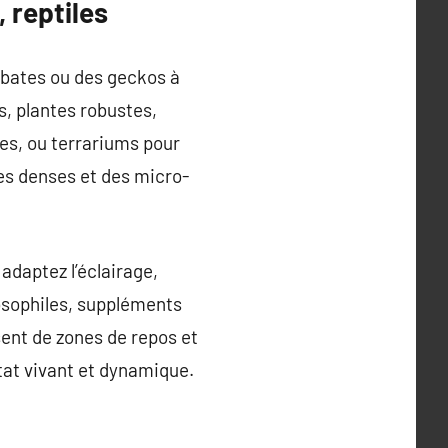
 reptiles
obates ou des geckos à
s, plantes robustes,
es, ou terrariums pour
es denses et des micro-
daptez l’éclairage,
drosophiles, suppléments
sent de zones de repos et
tat vivant et dynamique.