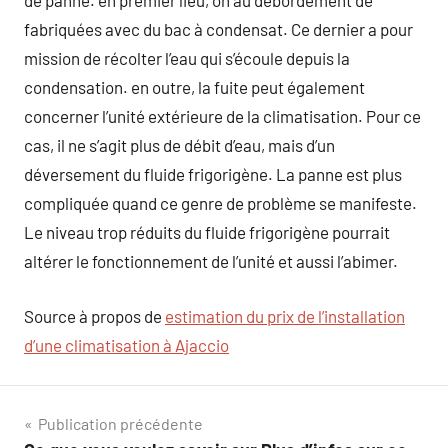
de panne. en premier lieu, on au débordement de
fabriquées avec du bac à condensat. Ce dernier a pour
mission de récolter l’eau qui s’écoule depuis la
condensation. en outre, la fuite peut également
concerner l’unité extérieure de la climatisation. Pour ce
cas, il ne s’agit plus de débit d’eau, mais d’un
déversement du fluide frigorigène. La panne est plus
compliquée quand ce genre de problème se manifeste.
Le niveau trop réduits du fluide frigorigène pourrait
altérer le fonctionnement de l’unité et aussi l’abimer.
Source à propos de
estimation du prix de l’installation
d’une climatisation à Ajaccio
Navigation
Publication précédente