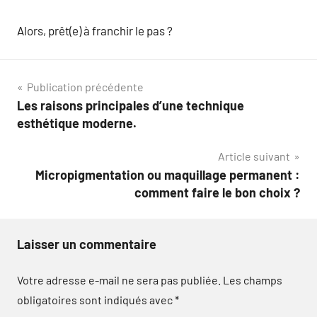
Alors, prêt(e) à franchir le pas ?
Navigation
Publication précédente
Les raisons principales d’une technique
de
esthétique moderne.
l’article
Article suivant
Micropigmentation ou maquillage permanent :
comment faire le bon choix ?
Laisser un commentaire
Votre adresse e-mail ne sera pas publiée.
Les champs
obligatoires sont indiqués avec
*