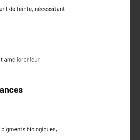
ent de teinte, nécessitant
t améliorer leur
dances
e pigments biologiques,