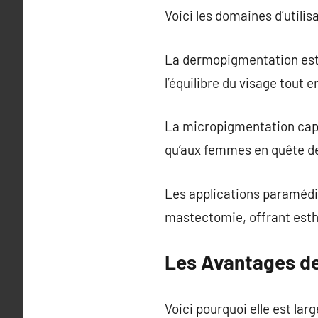
Voici les domaines d’utilis
La dermopigmentation esthé
l’équilibre du visage tout e
La micropigmentation capil
qu’aux femmes en quête de
Les applications paramédi
mastectomie, offrant esth
Les Avantages de
Voici pourquoi elle est la