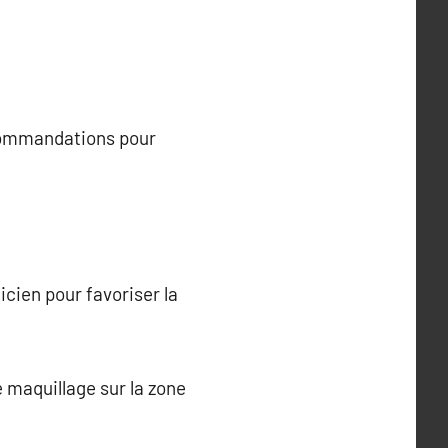
ecommandations pour
cien pour favoriser la
e maquillage sur la zone