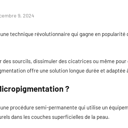
cembre 9, 2024
Aucun
commentaire
une technique révolutionnaire qui gagne en popularité 
r des sourcils, dissimuler des cicatrices ou même pour 
mentation offre une solution longue durée et adaptée à
 Micropigmentation ?
une procédure semi-permanente qui utilise un équipem
els dans les couches superficielles de la peau.