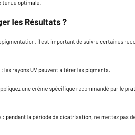
e tenue optimale.
r les Résultats ?
pigmentation, il est important de suivre certaines r
il : les rayons UV peuvent altérer les pigments.
appliquez une crème spécifique recommandé par le prati
ts : pendant la période de cicatrisation, ne mettez pas d