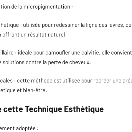
ation de la micropigmentation :
tique : utilisée pour redessiner la ligne des lèvres, c
n offrant un résultat naturel.
laire : idéale pour camoufler une calvitie, elle convie
 solutions contre la perte de cheveux.
cales : cette méthode est utilisée pour recréer une a
étique et bien-être.
 cette Technique Esthétique
rgement adoptée :