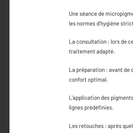
Une séance de micropigment
les normes d’hygiène stric
La consultation : lors de c
traitement adapté.
La préparation : avant de
confort optimal.
L’application des pigments
lignes prédéfinies.
Les retouches : après quel