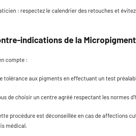
aticien : respectez le calendrier des retouches et évite
ontre-indications de la Micropigmen
 en compte :
tre tolérance aux pigments en effectuant un test préalab
ous de choisir un centre agréé respectant les normes d’
ette procédure est déconseillée en cas de affections cu
is médical.