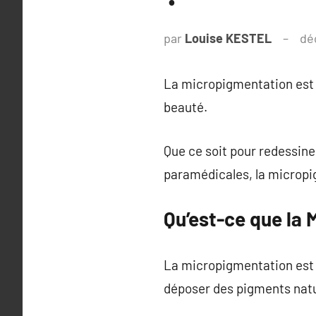
par
Louise KESTEL
dé
La micropigmentation est 
beauté.
Que ce soit pour redessine
paramédicales, la micropig
Qu’est-ce que la
La micropigmentation est 
déposer des pigments natur