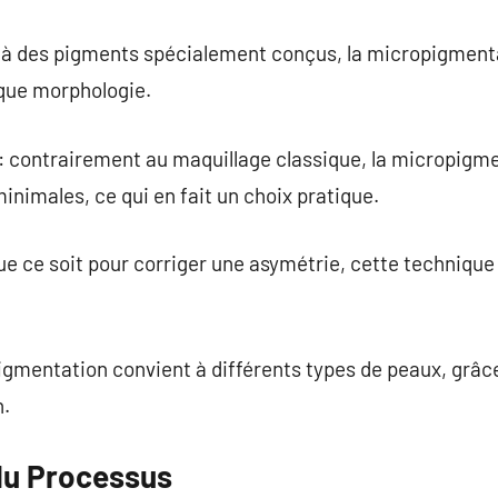
e à des pigments spécialement conçus, la micropigmenta
aque morphologie.
: contrairement au maquillage classique, la micropigme
nimales, ce qui en fait un choix pratique.
ue ce soit pour corriger une asymétrie, cette technique
pigmentation convient à différents types de peaux, grâ
n.
du Processus