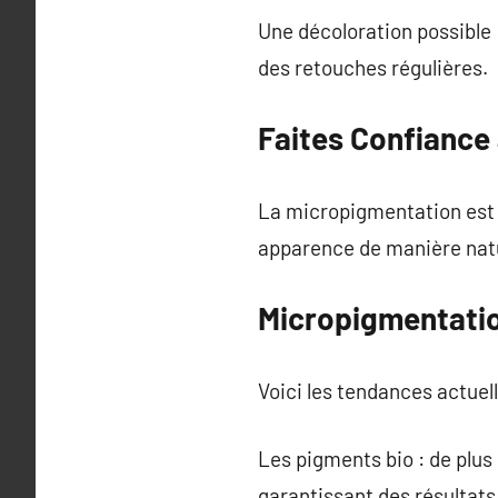
Une décoloration possible 
des retouches régulières.
Faites Confiance
La micropigmentation est 
apparence de manière natu
Micropigmentatio
Voici les tendances actuell
Les pigments bio : de plus
garantissant des résultats