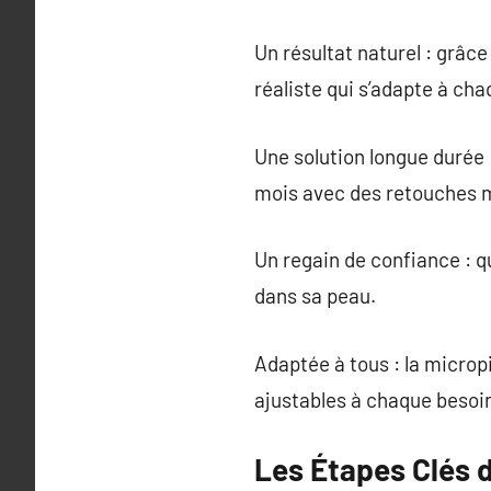
Un résultat naturel : grâc
réaliste qui s’adapte à ch
Une solution longue durée 
mois avec des retouches mi
Un regain de confiance : q
dans sa peau.
Adaptée à tous : la micro
ajustables à chaque besoi
Les Étapes Clés 