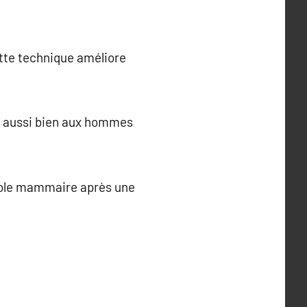
ette technique améliore
nt aussi bien aux hommes
réole mammaire après une