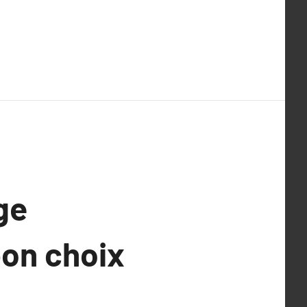
ge
bon choix