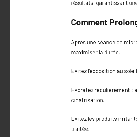
résultats, garantissant un
Comment Prolonge
Après une séance de micro
maximiser la durée.
Évitez l’exposition au sole
Hydratez régulièrement : 
cicatrisation.
Évitez les produits irritan
traitée.