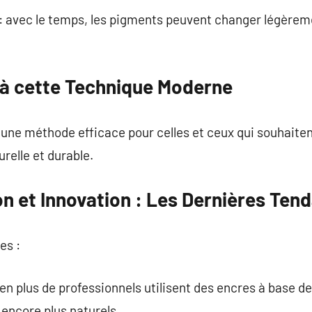
: avec le temps, les pigments peuvent changer légèrem
 à cette Technique Moderne
une méthode efficace pour celles et ceux qui souhaiten
relle et durable.
n et Innovation : Les Dernières Ten
es :
 en plus de professionnels utilisent des encres à base d
 encore plus naturels.