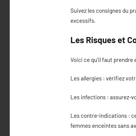
Suivez les consignes du pr
excessifs.
Les Risques et C
Voici ce qu’il faut prendre
Les allergies : vérifiez vo
Les infections : assurez-v
Les contre-indications : c
femmes enceintes sans av