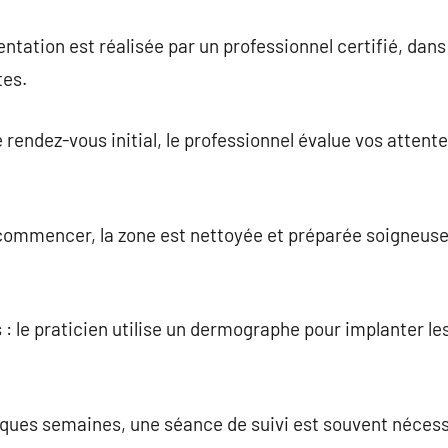
ation est réalisée par un professionnel certifié, dans
tes.
e rendez-vous initial, le professionnel évalue vos attent
 commencer, la zone est nettoyée et préparée soigneus
 : le praticien utilise un dermographe pour implanter le
ques semaines, une séance de suivi est souvent nécessa