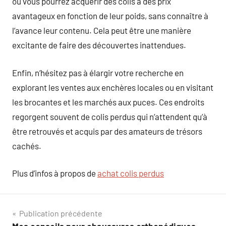
où vous pourrez acquérir des colis à des prix
avantageux en fonction de leur poids, sans connaître à
l’avance leur contenu. Cela peut être une manière
excitante de faire des découvertes inattendues.
Enfin, n’hésitez pas à élargir votre recherche en
explorant les ventes aux enchères locales ou en visitant
les brocantes et les marchés aux puces. Ces endroits
regorgent souvent de colis perdus qui n’attendent qu’à
être retrouvés et acquis par des amateurs de trésors
cachés.
Plus d’infos à propos de
achat colis perdus
Navigation
Publication précédente