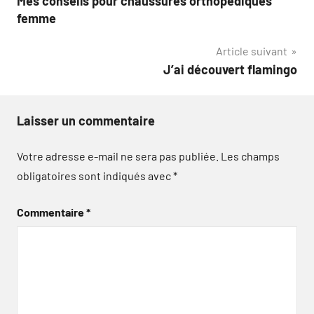
Mes conseils pour chaussures orthopédiques
de
femme
l’article
Article suivant
J’ai découvert flamingo
Laisser un commentaire
Votre adresse e-mail ne sera pas publiée.
Les champs
obligatoires sont indiqués avec
*
Commentaire
*