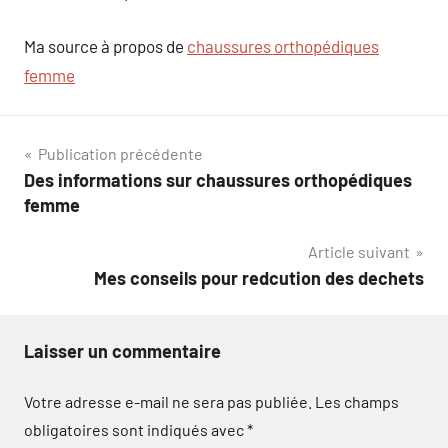
Ma source à propos de
chaussures orthopédiques
femme
Navigation
Publication précédente
Des informations sur chaussures orthopédiques
de
femme
l’article
Article suivant
Mes conseils pour redcution des dechets
Laisser un commentaire
Votre adresse e-mail ne sera pas publiée.
Les champs
obligatoires sont indiqués avec
*