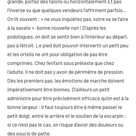
grande, portez des talons ou horizontalement.Et pas
l’inverse vu que quelques vendeurs l’affirment parfois…
On lit souvent : « ne vous inquiétez pas, votre va se faire
à la savate ». bonne nouvelle non ! D’après les
podologues, on doit se sentir bien à l’intérieur au départ,
pas à l’étroit. Le pied doit pouvoir intervertir un petit peu
et les orteils ne ont pour obligation de pas être
comprimés. Chez l’enfant sous prétexte que chez
l’adulte, il ne doit pas y avoir de périmètre de pression.
Dès les premiers pas, les émotions de marche doivent
impérativement être bonnes. D’ailleurs un petit
administre pour être précisément efficace qu’on est à la
bonne largeur : il faut toujours être à même passer le
petit doigt, entre le arrière et le soutien de la escarpin ;
si ce n’est pas le cas, on risque d’avoir des douleurs ou
des soucis de patte.