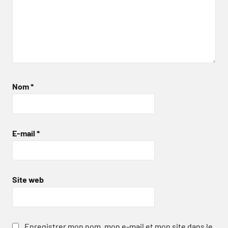
Nom
*
E-mail
*
Site web
Enregistrer mon nom, mon e-mail et mon site dans le