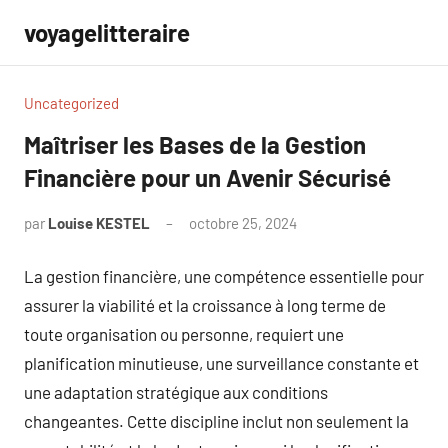
Aller
voyagelitteraire
au
contenu
Uncategorized
Maîtriser les Bases de la Gestion
Financière pour un Avenir Sécurisé
par
Louise KESTEL
octobre 25, 2024
Aucun
commentaire
La gestion financière, une compétence essentielle pour
assurer la viabilité et la croissance à long terme de
toute organisation ou personne, requiert une
planification minutieuse, une surveillance constante et
une adaptation stratégique aux conditions
changeantes. Cette discipline inclut non seulement la