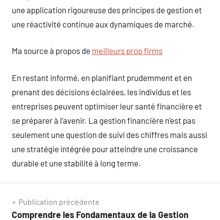
une application rigoureuse des principes de gestion et
une réactivité continue aux dynamiques de marché.
Ma source à propos de
meilleurs prop firms
En restant informé, en planifiant prudemment et en
prenant des décisions éclairées, les individus et les
entreprises peuvent optimiser leur santé financière et
se préparer à l’avenir. La gestion financière n’est pas
seulement une question de suivi des chiffres mais aussi
une stratégie intégrée pour atteindre une croissance
durable et une stabilité à long terme.
Navigation
Publication précédente
Comprendre les Fondamentaux de la Gestion