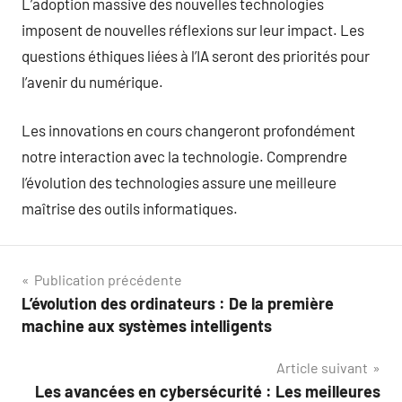
L’adoption massive des nouvelles technologies
imposent de nouvelles réflexions sur leur impact. Les
questions éthiques liées à l’IA seront des priorités pour
l’avenir du numérique.
Les innovations en cours changeront profondément
notre interaction avec la technologie. Comprendre
l’évolution des technologies assure une meilleure
maîtrise des outils informatiques.
Navigation
Publication précédente
L’évolution des ordinateurs : De la première
de
machine aux systèmes intelligents
l’article
Article suivant
Les avancées en cybersécurité : Les meilleures