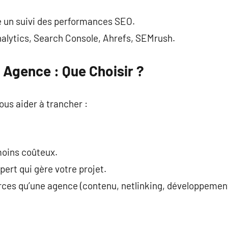
re un suivi des performances SEO.
Analytics, Search Console, Ahrefs, SEMrush.
 Agence : Que Choisir ?
ous aider à trancher :
 moins coûteux.
xpert qui gère votre projet.
rces qu’une agence (contenu, netlinking, développement