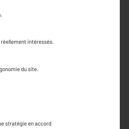
.
s réellement intéressés.
rgonomie du site.
e stratégie en accord