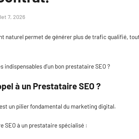
llet 7, 2026
Aucun
commentaire
 naturel permet de générer plus de trafic qualifié, tout
s indispensables d’un bon prestataire SEO ?
pel à un Prestataire SEO ?
st un pilier fondamental du marketing digital.
re SEO à un prestataire spécialisé :