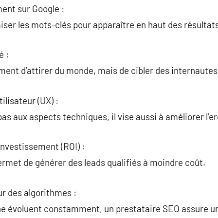
ment sur Google :
iser les mots-clés pour apparaître en haut des résultats
é :
lement d’attirer du monde, mais de cibler des internaute
ilisateur (UX) :
as aux aspects techniques, il vise aussi à améliorer l’e
investissement (ROI) :
rmet de générer des leads qualifiés à moindre coût.
ur des algorithmes :
e évoluent constamment, un prestataire SEO assure un