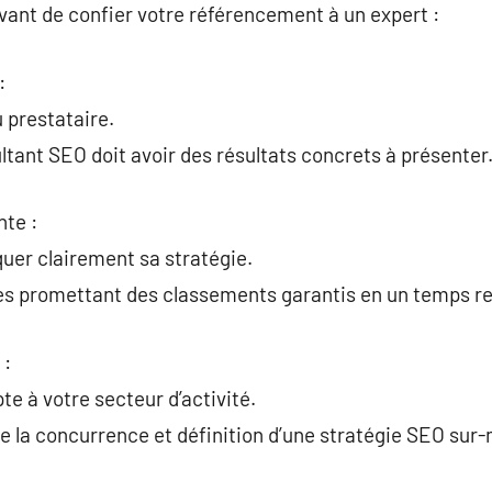
 avant de confier votre référencement à un expert :
:
u prestataire.
ltant SEO doit avoir des résultats concrets à présenter
nte :
quer clairement sa stratégie.
res promettant des classements garantis en un temps r
 :
te à votre secteur d’activité.
 de la concurrence et définition d’une stratégie SEO sur