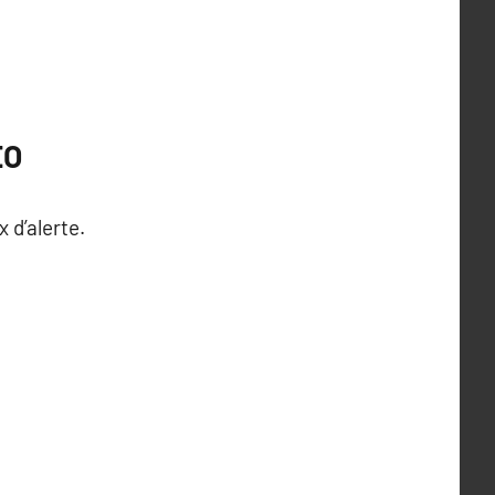
EO
 d’alerte.