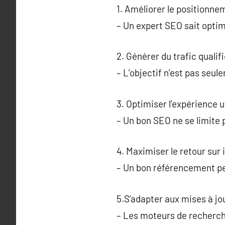
1. Améliorer le positionne
– Un expert SEO sait optim
2. Générer du trafic qualifi
– L’objectif n’est pas seu
3. Optimiser l’expérience ut
– Un bon SEO ne se limite p
4. Maximiser le retour sur 
– Un bon référencement pe
5.S’adapter aux mises à jo
– Les moteurs de recherch