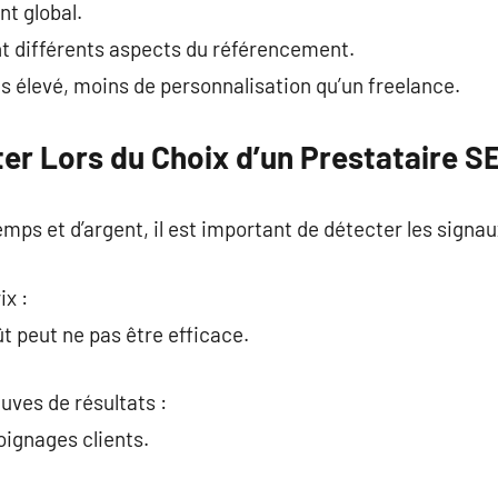
t global.
nt différents aspects du référencement.
us élevé, moins de personnalisation qu’un freelance.
ter Lors du Choix d’un Prestataire S
emps et d’argent, il est important de détecter les signaux
ix :
t peut ne pas être efficace.
uves de résultats :
oignages clients.