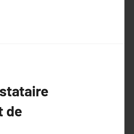
stataire
t de