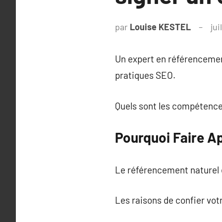
par
Louise KESTEL
jui
Un expert en référencement
pratiques SEO.
Quels sont les compétence
Pourquoi Faire Ap
Le référencement naturel e
Les raisons de confier vot