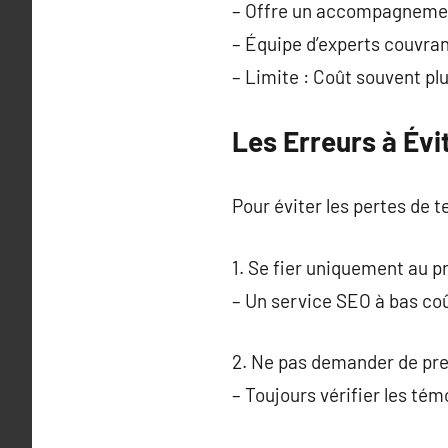
– Offre un accompagnemen
– Équipe d’experts couvra
– Limite : Coût souvent pl
Les Erreurs à Évi
Pour éviter les pertes de t
1. Se fier uniquement au pr
– Un service SEO à bas coû
2. Ne pas demander de pre
– Toujours vérifier les tém