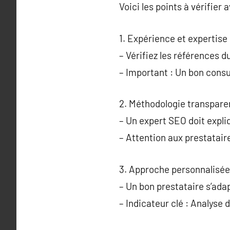
Voici les points à vérifier
1. Expérience et expertise 
– Vérifiez les références d
– Important : Un bon consu
2. Méthodologie transpare
– Un expert SEO doit expli
– Attention aux prestatai
3. Approche personnalisée
– Un bon prestataire s’adap
– Indicateur clé : Analyse