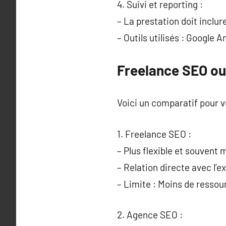
4. Suivi et reporting :
– La prestation doit inclu
– Outils utilisés : Google 
Freelance SEO ou
Voici un comparatif pour v
1. Freelance SEO :
– Plus flexible et souvent
– Relation directe avec l’e
– Limite : Moins de ressou
2. Agence SEO :