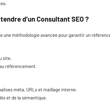
ces.
ttendre d’un Consultant SEO ?
e une méthodologie avancée pour garantir un référenc
u site.
s au référencement.
 balises méta, URLs et maillage interne.
és et de la sémantique.