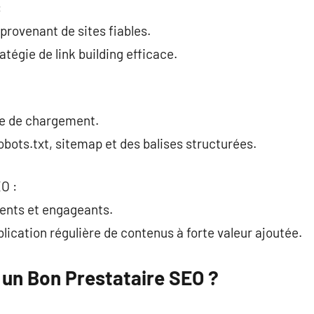
:
provenant de sites fiables.
tégie de link building efficace.
se de chargement.
obots.txt, sitemap et des balises structurées.
O :
inents et engageants.
ication régulière de contenus à forte valeur ajoutée.
un Bon Prestataire SEO ?