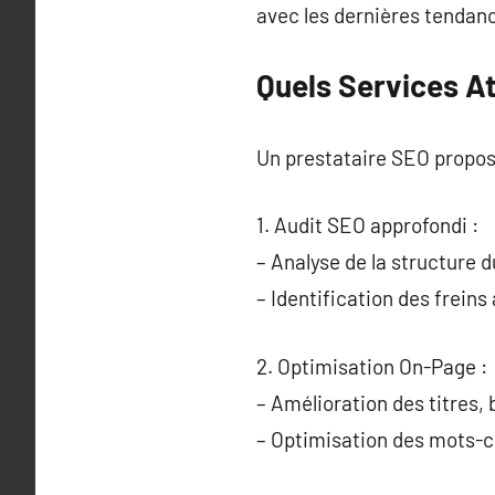
avec les dernières tendan
Quels Services A
Un prestataire SEO propos
1. Audit SEO approfondi :
– Analyse de la structure d
– Identification des frein
2. Optimisation On-Page :
– Amélioration des titres,
– Optimisation des mots-cl