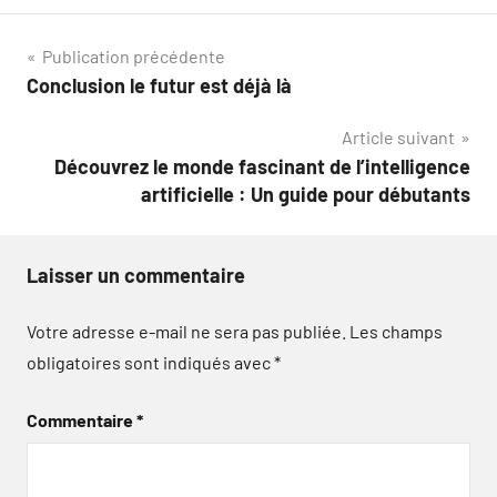
Navigation
Publication précédente
Conclusion le futur est déjà là
de
Article suivant
l’article
Découvrez le monde fascinant de l’intelligence
artificielle : Un guide pour débutants
Laisser un commentaire
Votre adresse e-mail ne sera pas publiée.
Les champs
obligatoires sont indiqués avec
*
Commentaire
*