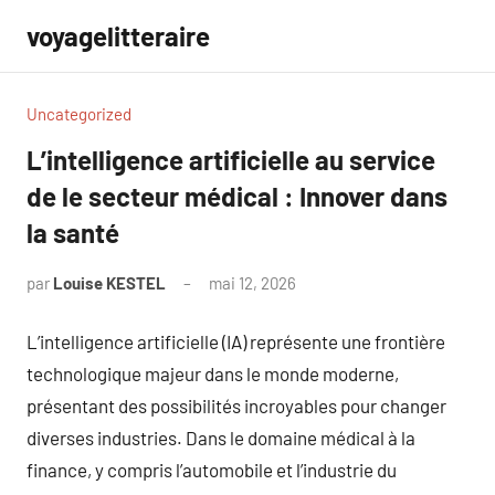
Aller
voyagelitteraire
au
contenu
Uncategorized
L’intelligence artificielle au service
de le secteur médical : Innover dans
la santé
par
Louise KESTEL
mai 12, 2026
Aucun
commentaire
L’intelligence artificielle (IA) représente une frontière
technologique majeur dans le monde moderne,
présentant des possibilités incroyables pour changer
diverses industries. Dans le domaine médical à la
finance, y compris l’automobile et l’industrie du