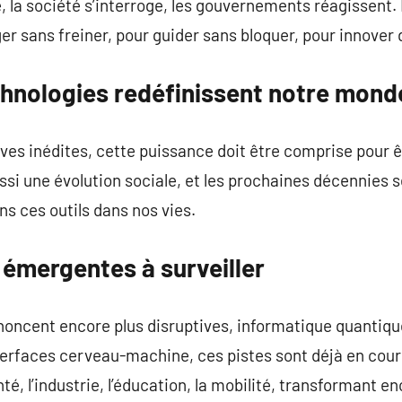
 la société s’interroge, les gouvernements réagissent. I
ger sans freiner, pour guider sans bloquer, pour innover
chnologies redéfinissent notre mond
ives inédites, cette puissance doit être comprise pour ê
ssi une évolution sociale, et les prochaines décennies 
s ces outils dans nos vies.
 émergentes à surveiller
noncent encore plus disruptives, informatique quantiqu
erfaces cerveau-machine, ces pistes sont déjà en cour
té, l’industrie, l’éducation, la mobilité, transformant 