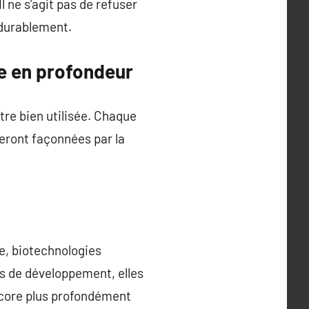
l ne s’agit pas de refuser
 durablement.
e en profondeur
tre bien utilisée. Chaque
seront façonnées par la
e, biotechnologies
s de développement, elles
encore plus profondément