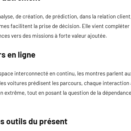
alyse, de création, de prédiction, dans la relation client
mes facilitent la prise de décision. Elle vient compléte
ces vers des missions à forte valeur ajoutée.
s en ligne
pace interconnecté en continu, les montres parlent au
les voitures prédisent les parcours, chaque interactio
on extrême, tout en posant la question de la dépendance
s outils du présent