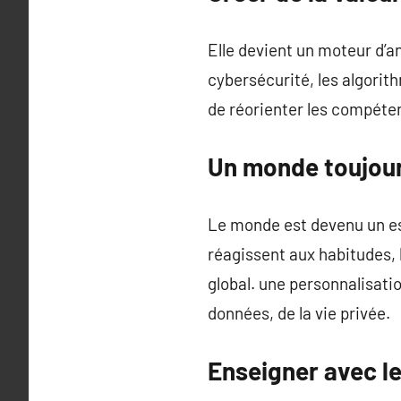
Elle devient un moteur d’an
cybersécurité, les algorith
de réorienter les compéten
Un monde toujour
Le monde est devenu un es
réagissent aux habitudes, 
global. une personnalisati
données, de la vie privée.
Enseigner avec le