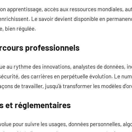
 son apprentissage, accès aux ressources mondiales, au
enrichissent. Le savoir devient disponible en permanenc
, bien régulée.
arcours professionnels
ue au rythme des innovations, analystes de données, in
écurité, des carrières en perpétuelle évolution. Le num
 façons de travailler, jusqu’à transformer les modèles d
s et réglementaires
volue pour suivre les usages, données personnelles, alg