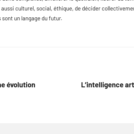
ussi culturel, social, éthique, de décider collectiveme
 sont un langage du futur.
e évolution
L’intelligence ar