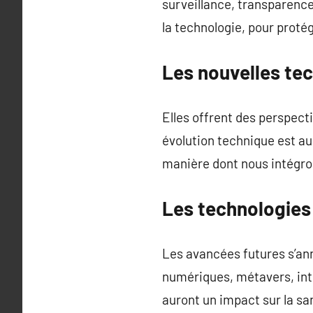
surveillance, transparence,
la technologie, pour proté
Les nouvelles te
Elles offrent des perspect
évolution technique est au
manière dont nous intégron
Les technologies
Les avancées futures s’an
numériques, métavers, int
auront un impact sur la san