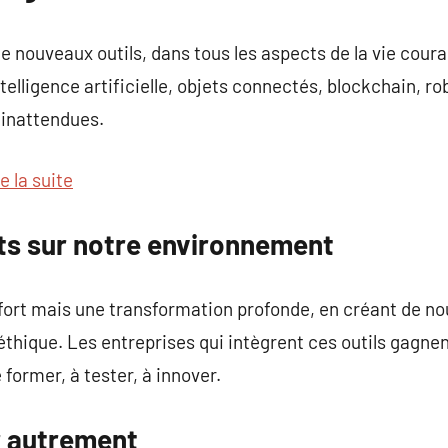
e nouveaux outils, dans tous les aspects de la vie cour
telligence artificielle, objets connectés, blockchain, ro
 inattendues.
e la suite
ets sur notre environnement
nfort mais une transformation profonde, en créant de n
thique. Les entreprises qui intègrent ces outils gagnent 
former, à tester, à innover.
r autrement