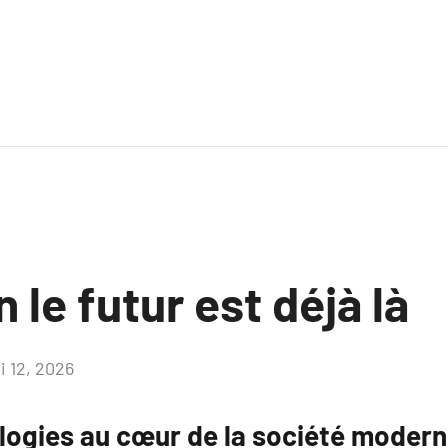
 le futur est déjà là
i 12, 2026
Aucun
commentaire
logies au cœur de la société moder