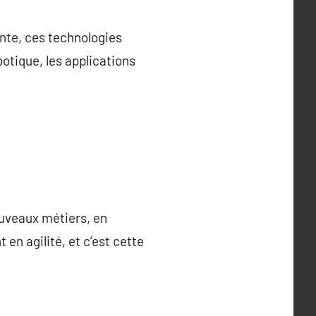
ante, ces technologies
botique, les applications
ouveaux métiers, en
en agilité, et c’est cette