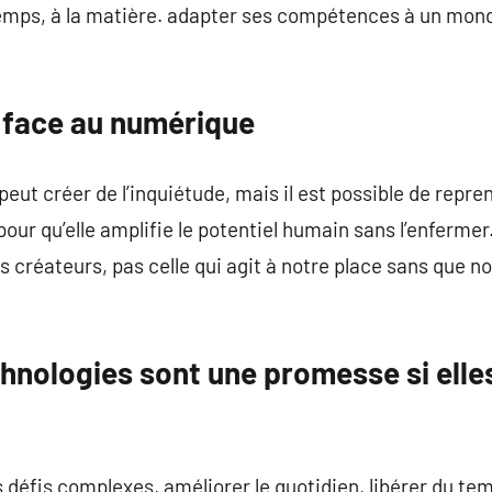
 temps, à la matière. adapter ses compétences à un mon
 face au numérique
peut créer de l’inquiétude, mais il est possible de repre
pour qu’elle amplifie le potentiel humain sans l’enfermer.
us créateurs, pas celle qui agit à notre place sans que
hnologies sont une promesse si elle
défis complexes, améliorer le quotidien, libérer du temp