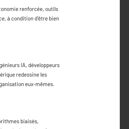
tonomie renforcée, outils
e, à condition d’être bien
génieurs IA, développeurs
érique redessine les
’organisation eux-mêmes.
orithmes biaisés,