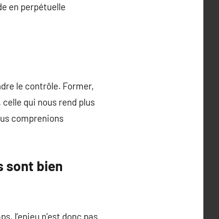
de en perpétuelle
ndre le contrôle. Former,
 celle qui nous rend plus
 nous comprenions
s sont bien
s, l’enjeu n’est donc pas