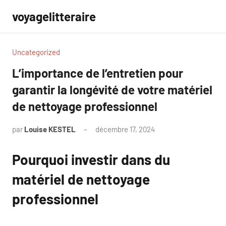
Aller
voyagelitteraire
au
contenu
Uncategorized
L’importance de l’entretien pour
garantir la longévité de votre matériel
de nettoyage professionnel
par
Louise KESTEL
décembre 17, 2024
Aucun
commentaire
Pourquoi investir dans du
matériel de nettoyage
professionnel