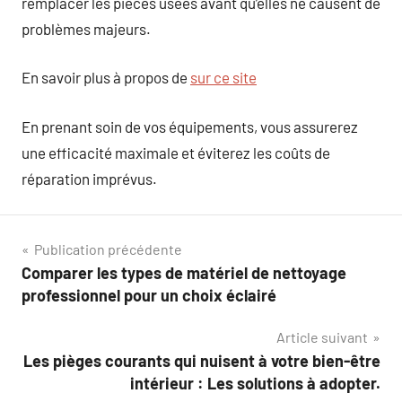
remplacer les pièces usées avant qu’elles ne causent de
problèmes majeurs.
En savoir plus à propos de
sur ce site
En prenant soin de vos équipements, vous assurerez
une efficacité maximale et éviterez les coûts de
réparation imprévus.
Navigation
Publication précédente
Comparer les types de matériel de nettoyage
de
professionnel pour un choix éclairé
l’article
Article suivant
Les pièges courants qui nuisent à votre bien-être
intérieur : Les solutions à adopter.