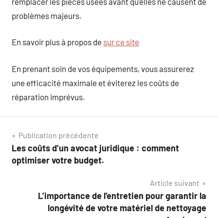
remplacer les pièces usées avant qu’elles ne causent de
problèmes majeurs.
En savoir plus à propos de
sur ce site
En prenant soin de vos équipements, vous assurerez
une efficacité maximale et éviterez les coûts de
réparation imprévus.
Navigation
Publication précédente
Les coûts d’un avocat juridique : comment
de
optimiser votre budget.
l’article
Article suivant
L’importance de l’entretien pour garantir la
longévité de votre matériel de nettoyage