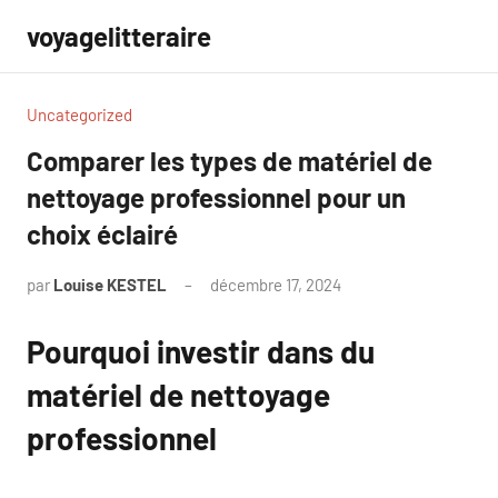
Aller
voyagelitteraire
au
contenu
Uncategorized
Comparer les types de matériel de
nettoyage professionnel pour un
choix éclairé
par
Louise KESTEL
décembre 17, 2024
Aucun
commentaire
Pourquoi investir dans du
matériel de nettoyage
professionnel