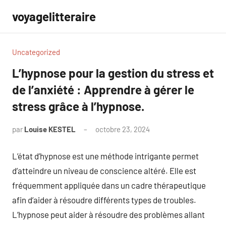
Aller
voyagelitteraire
au
contenu
Uncategorized
L’hypnose pour la gestion du stress et
de l’anxiété : Apprendre à gérer le
stress grâce à l’hypnose.
par
Louise KESTEL
octobre 23, 2024
Aucun
commentaire
L’état d’hypnose est une méthode intrigante permet
d’atteindre un niveau de conscience altéré. Elle est
fréquemment appliquée dans un cadre thérapeutique
afin d’aider à résoudre différents types de troubles.
L’hypnose peut aider à résoudre des problèmes allant