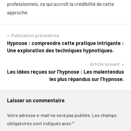
professionnels, ce qui accroît la crédibilité de cette
approche.
Navigation
Publication précédente
Hypnose : comprendre cette pratique intrigante :
de
Une exploration des techniques hypnotiques.
l’article
Article suivant
Les idées reçues sur l’hypnose : Les malentendus
les plus répandus sur l’hypnose.
Laisser un commentaire
Votre adresse e-mail ne sera pas publiée.
Les champs
obligatoires sont indiqués avec
*