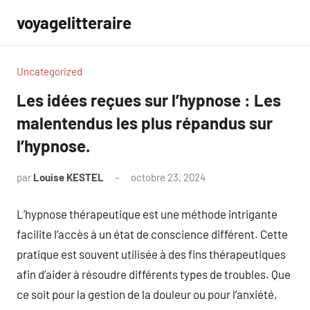
Aller
voyagelitteraire
au
contenu
Uncategorized
Les idées reçues sur l’hypnose : Les
malentendus les plus répandus sur
l’hypnose.
par
Louise KESTEL
octobre 23, 2024
Aucun
commentaire
L’hypnose thérapeutique est une méthode intrigante
facilite l’accès à un état de conscience différent. Cette
pratique est souvent utilisée à des fins thérapeutiques
afin d’aider à résoudre différents types de troubles. Que
ce soit pour la gestion de la douleur ou pour l’anxiété,