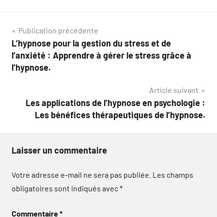
Navigation
Publication précédente
L’hypnose pour la gestion du stress et de
de
l’anxiété : Apprendre à gérer le stress grâce à
l’article
l’hypnose.
Article suivant
Les applications de l’hypnose en psychologie :
Les bénéfices thérapeutiques de l’hypnose.
Laisser un commentaire
Votre adresse e-mail ne sera pas publiée.
Les champs
obligatoires sont indiqués avec
*
Commentaire
*