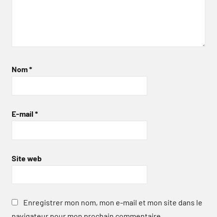
Nom
*
E-mail
*
Site web
Enregistrer mon nom, mon e-mail et mon site dans le
navigateur pour mon prochain commentaire.