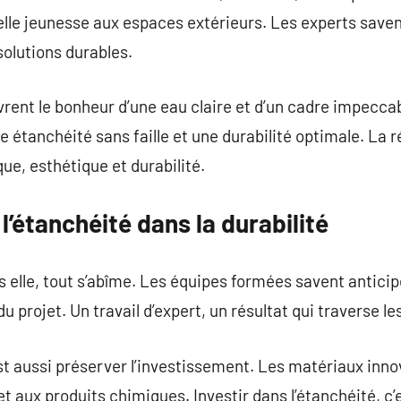
velle jeunesse aux espaces extérieurs. Les experts savent
solutions durables.
rent le bonheur d’une eau claire et d’un cadre impecca
 étanchéité sans faille et une durabilité optimale. La 
que, esthétique et durabilité.
 l’étanchéité dans la durabilité
ns elle, tout s’abîme. Les équipes formées savent antici
du projet. Un travail d’expert, un résultat qui traverse l
est aussi préserver l’investissement. Les matériaux inn
 aux produits chimiques. Investir dans l’étanchéité, c’es