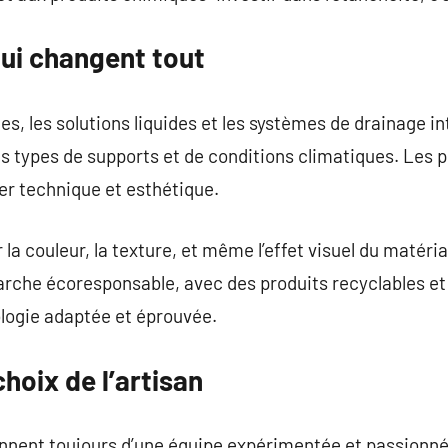
qui changent tout
les solutions liquides et les systèmes de drainage int
ous types de supports et de conditions climatiques. Les 
r technique et esthétique.
 la couleur, la texture, et même l’effet visuel du matér
arche écoresponsable, avec des produits recyclables et
ologie adaptée et éprouvée.
hoix de l’artisan
ennent toujours d’une équipe expérimentée et passionnée