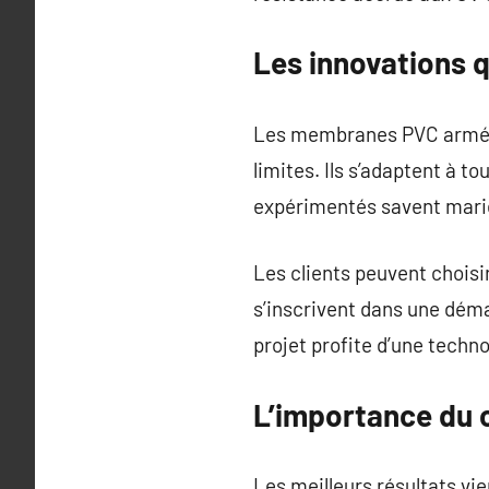
Les innovations 
Les membranes PVC armées, 
limites. Ils s’adaptent à t
expérimentés savent marie
Les clients peuvent choisir
s’inscrivent dans une dém
projet profite d’une techn
L’importance du c
Les meilleurs résultats vi