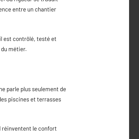
rence entre un chantier
l est contrôlé, testé et
n du métier.
n ne parle plus seulement de
des piscines et terrasses
d réinventent le confort