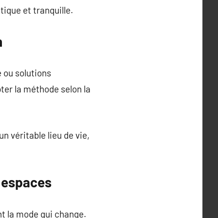
ique et tranquille.
n
 ou solutions
ter la méthode selon la
un véritable lieu de vie,
s espaces
ent la mode qui change.