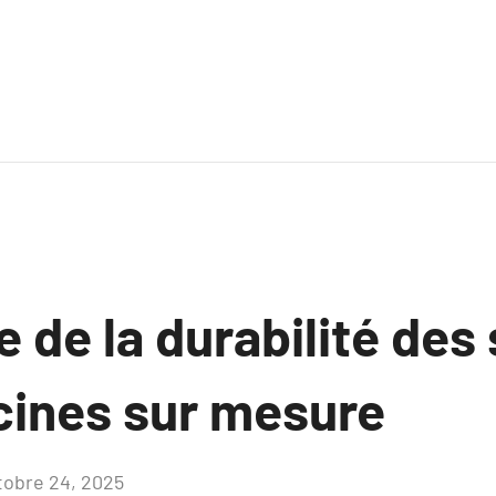
e de la durabilité des
scines sur mesure
tobre 24, 2025
Aucun