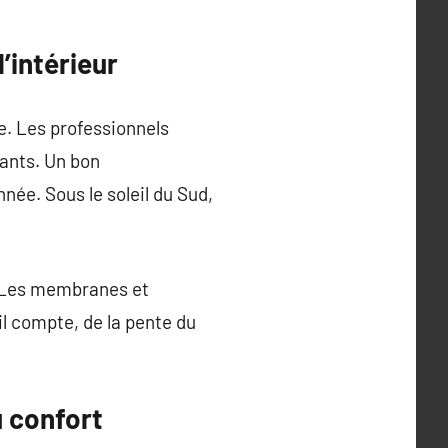
’intérieur
e. Les professionnels
gants. Un bon
née. Sous le soleil du Sud,
e. Les membranes et
l compte, de la pente du
u confort