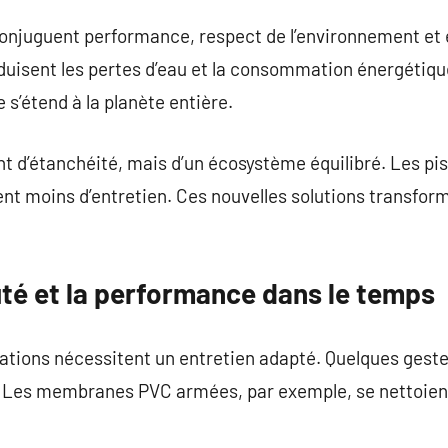
njuguent performance, respect de l’environnement et 
uisent les pertes d’eau et la consommation énergétique
lle s’étend à la planète entière.
t d’étanchéité, mais d’un écosystème équilibré. Les pis
nt moins d’entretien. Ces nouvelles solutions transform
uté et la performance dans le temps
sations nécessitent un entretien adapté. Quelques gest
é. Les membranes PVC armées, par exemple, se nettoien