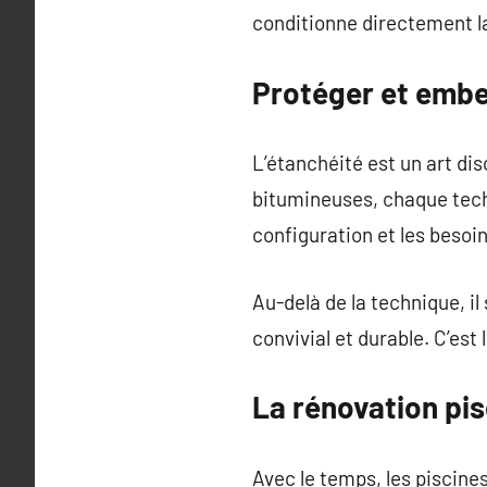
conditionne directement la
Protéger et embel
L’étanchéité est un art di
bitumineuses, chaque tech
configuration et les besoin
Au-delà de la technique, il 
convivial et durable. C’est
La rénovation pis
Avec le temps, les piscine