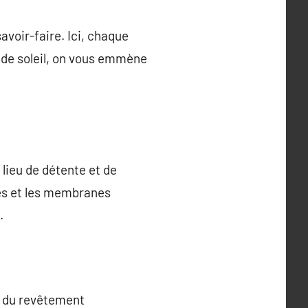
avoir-faire. Ici, chaque
s de soleil, on vous emmène
 lieu de détente et de
més et les membranes
.
té du revêtement