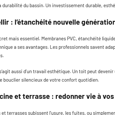
 durabilité du bassin. Un investissement durable, esthét
lir : l’étanchéité nouvelle génératio
scret mais essentiel. Membranes PVC, étanchéité liquide
nique a ses avantages. Les professionnels savent adap
s.
s’agit aussi d’un travail esthétique. Un toit peut devenir 
 le bouclier silencieux de votre confort quotidien.
cine et terrasse : redonner vie à vo
s et terrasses subissent l’usure, les fuites, ou simplem