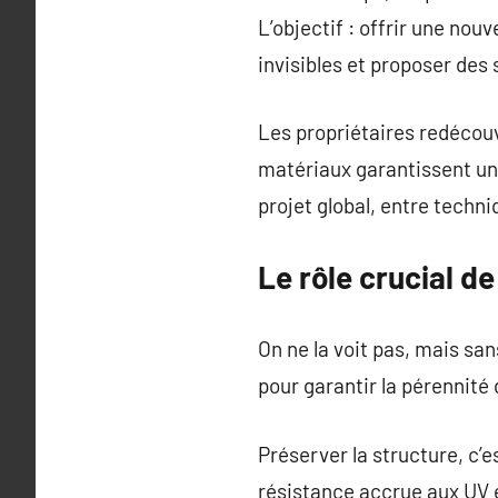
L’objectif : offrir une nou
invisibles et proposer des 
Les propriétaires redécouv
matériaux garantissent une
projet global, entre techni
Le rôle crucial de
On ne la voit pas, mais sa
pour garantir la pérennité 
Préserver la structure, c’
résistance accrue aux UV et