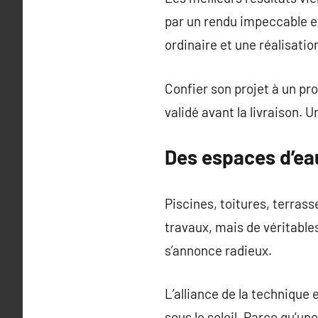
par un rendu impeccable et 
ordinaire et une réalisatio
Confier son projet à un pro
validé avant la livraison. 
Des espaces d’eau
Piscines, toitures, terrass
travaux, mais de véritables
s’annonce radieux.
L’alliance de la technique 
sous le soleil. Parce qu’un