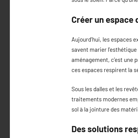
Créer un espace d
Aujourd’hui, les espaces e
savent marier l’esthétique
aménagement, c’est une pro
ces espaces respirent la sé
Sous les dalles et les rev
traitements modernes empêc
sol à la jointure des matér
Des solutions re