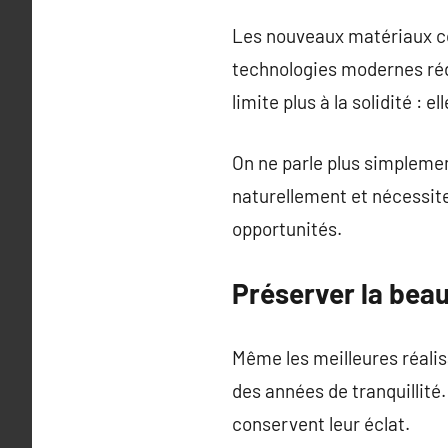
Les nouveaux matériaux co
technologies modernes réd
limite plus à la solidité : e
On ne parle plus simplemen
naturellement et nécessite
opportunités.
Préserver la bea
Même les meilleures réali
des années de tranquillit
conservent leur éclat.