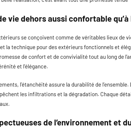
e vie dehors aussi confortable qu’à l
xtérieurs se conçoivent comme de véritables lieux de vi
 et la technique pour des extérieurs fonctionnels et élé
messe de confort et de convivialité tout au long de l’an
rénité et l’élégance.
êtements, l’étanchéité assure la durabilité de l’ensembl
hent les infiltrations et la dégradation. Chaque détai
iaux.
spectueuses de l’environnement et d