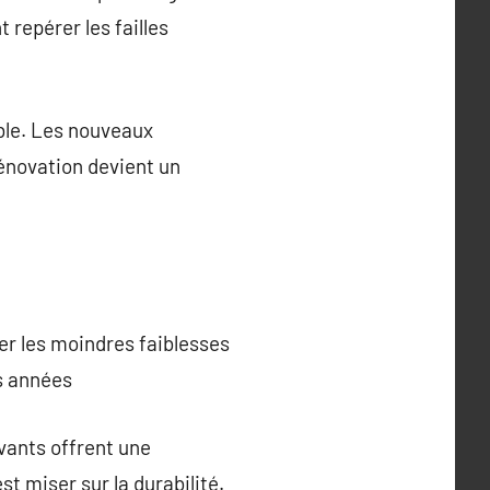
 repérer les failles
ble. Les nouveaux
rénovation devient un
per les moindres faiblesses
es années
ovants offrent une
t miser sur la durabilité.