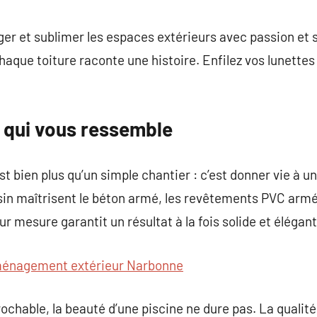
commentaire
ger et sublimer les espaces extérieurs avec passion et s
haque toiture raconte une histoire. Enfilez vos lunette
e qui vous ressemble
st bien plus qu’un simple chantier : c’est donner vie à un
assin maîtrisent le béton armé, les revêtements PVC ar
 mesure garantit un résultat à la fois solide et élégant
énagement extérieur Narbonne
ochable, la beauté d’une piscine ne dure pas. La quali