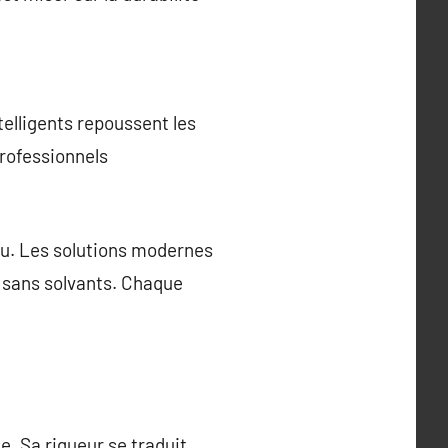
elligents repoussent les
professionnels
iau. Les solutions modernes
 sans solvants. Chaque
. Sa rigueur se traduit