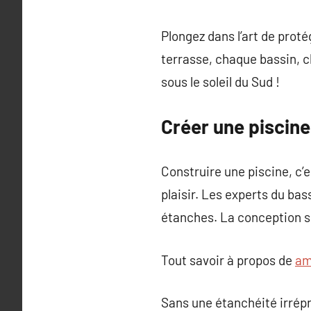
Plongez dans l’art de proté
terrasse, chaque bassin, c
sous le soleil du Sud !
Créer une piscin
Construire une piscine, c’e
plaisir. Les experts du b
étanches. La conception sur
Tout savoir à propos de
am
Sans une étanchéité irrépr