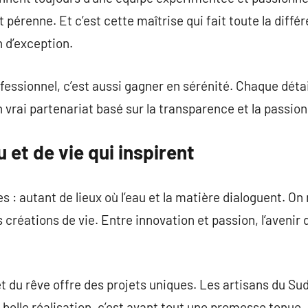
pérenne. Et c’est cette maîtrise qui fait toute la diffé
n d’exception.
fessionnel, c’est aussi gagner en sérénité. Chaque détai
Un vrai partenariat basé sur la transparence et la passio
 et de vie qui inspirent
es : autant de lieux où l’eau et la matière dialoguent. O
 créations de vie. Entre innovation et passion, l’avenir 
et du rêve offre des projets uniques. Les artisans du Su
e belle réalisation, c’est avant tout une promesse tenue