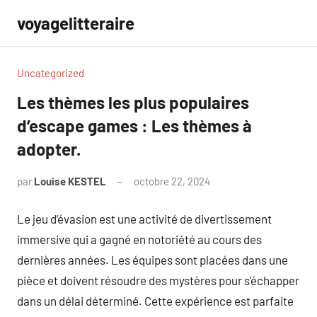
Aller
voyagelitteraire
au
contenu
Uncategorized
Les thèmes les plus populaires
d’escape games : Les thèmes à
adopter.
par
Louise KESTEL
octobre 22, 2024
Aucun
commentaire
Le jeu d’évasion est une activité de divertissement
immersive qui a gagné en notoriété au cours des
dernières années. Les équipes sont placées dans une
pièce et doivent résoudre des mystères pour s’échapper
dans un délai déterminé. Cette expérience est parfaite