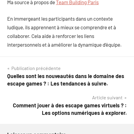
Ma source à propos de
Team Building Paris
En immergeant les participants dans un contexte
ludique, ils apprennent à mieux se comprendre et à
collaborer. Cela aide à renforcer les liens
interpersonnels et à améliorer la dynamique d’équipe.
Navigation
Publication précédente
Quelles sont les nouveautés dans le domaine des
de
escape games ? : Les tendances à suivre.
l’article
Article suivant
Comment jouer à des escape games virtuels ? :
Les options numériques à explorer.