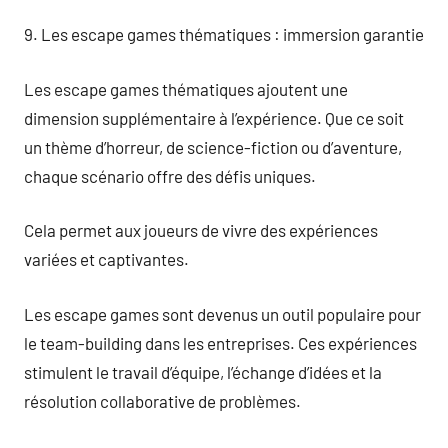
9. Les escape games thématiques : immersion garantie
Les escape games thématiques ajoutent une
dimension supplémentaire à l’expérience. Que ce soit
un thème d’horreur, de science-fiction ou d’aventure,
chaque scénario offre des défis uniques.
Cela permet aux joueurs de vivre des expériences
variées et captivantes.
Les escape games sont devenus un outil populaire pour
le team-building dans les entreprises. Ces expériences
stimulent le travail d’équipe, l’échange d’idées et la
résolution collaborative de problèmes.