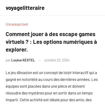
Aller
voyagelitteraire
au
contenu
Uncategorized
Comment jouer à des escape games
virtuels ? : Les options numériques à
explorer.
par
Louise KESTEL
octobre 22, 2024
Aucun
commentaire
Le jeu d’évasion est un concept de loisir interactif qui a
gagné en notoriété au cours des dernières années. Les
équipes sont placées dans une pièce et doivent
résoudre des mystères pour en sortir dans un temps
imparti. Cette activité est idéale pour des amis, des