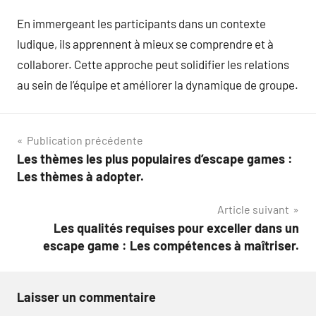
En immergeant les participants dans un contexte
ludique, ils apprennent à mieux se comprendre et à
collaborer. Cette approche peut solidifier les relations
au sein de l’équipe et améliorer la dynamique de groupe.
Navigation
Publication précédente
Les thèmes les plus populaires d’escape games :
de
Les thèmes à adopter.
l’article
Article suivant
Les qualités requises pour exceller dans un
escape game : Les compétences à maîtriser.
Laisser un commentaire