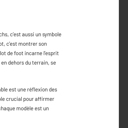
chs, c’est aussi un symbole
ot, c’est montrer son
ot de foot incarne l’esprit
 en dehors du terrain, se
ble est une réflexion des
ôle crucial pour affirmer
, chaque modèle est un