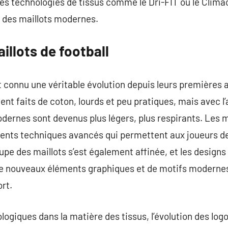
i les technologies de tissus comme le Dri-FIT ou le Clim
n des maillots modernes.
illots de football
t connu une véritable évolution depuis leurs premières a
ient faits de coton, lourds et peu pratiques, mais avec 
odernes sont devenus plus légers, plus respirants. Les 
ents techniques avancés qui permettent aux joueurs de 
pe des maillots s’est également affinée, et les designs
de nouveaux éléments graphiques et de motifs modernes 
rt.
ogiques dans la matière des tissus, l’évolution des logo