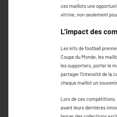
ces maillots une opportuni
vitrine, non seulement pour
L’impact des comp
Les kits de football prenn
Coupe du Monde, les maillo
les supporters, porter le 
partager l’intensité de la
chaque maillot un souveni
Lors de ces compétitions,
avant leurs dernières inno
lancer des collections exc