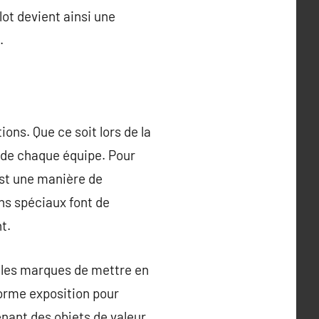
lot devient ainsi une
.
ons. Que ce soit lors de la
t de chaque équipe. Pour
est une manière de
gns spéciaux font de
t.
 les marques de mettre en
norme exposition pour
enant des objets de valeur