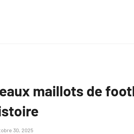
eaux maillots de foot
istoire
tobre 30, 2025
Aucun