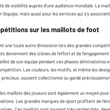
té de visibilité auprès d’une audience mondiale. Le mail
 l’équipe, mais aussi pour les services qui s’y associent
étitions sur les maillots de foot
ent une toute autre dimension lors des grandes compétiti
ts deviennent des icônes de l’effort et de l’engagemen
maillot de son équipe pendant ces phases éliminatoires 
 compétition. Les couleurs, les motifs, et même les desi
r précieux, souvent collectionné ou gardé précieusemen
 les maillots des joueurs sont également un moyen pour
vations. Les grandes marques de sport profitent de l’é
lusives. Ces maillots sont souvent très recherchés, dev