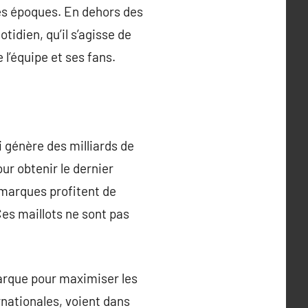
tes époques. En dehors des
tidien, qu’il s’agisse de
 l’équipe et ses fans.
 génère des milliards de
r obtenir le dernier
 marques profitent de
es maillots ne sont pas
marque pour maximiser les
rnationales, voient dans