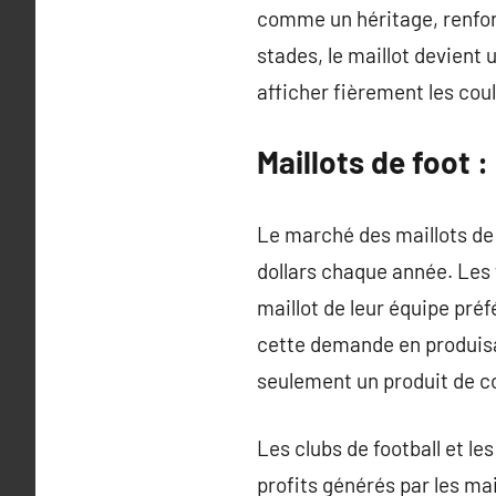
comme un héritage, renforç
stades, le maillot devient 
afficher fièrement les coule
Maillots de foot 
Le marché des maillots de 
dollars chaque année. Les
maillot de leur équipe pré
cette demande en produisa
seulement un produit de 
Les clubs de football et l
profits générés par les ma