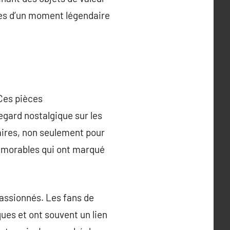
les d’un moment légendaire
 Ces pièces
gard nostalgique sur les
aires, non seulement pour
mémorables qui ont marqué
passionnés. Les fans de
ues et ont souvent un lien