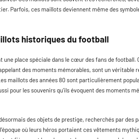
tier. Parfois, ces maillots deviennent même des symbo
illots historiques du football
t une place spéciale dans le cœur des fans de football.
ppelant des moments mémorables, sont un véritable re
 Les maillots des années 80 sont particulièrement popul
aussi pour les souvenirs qu’ils évoquent des moments 
désormais des objets de prestige, recherchés par des 
 l’époque où leurs héros portaient ces vêtements mythiq