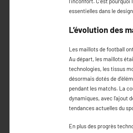
l’inconfort. C’est pourquo
essentielles dans le desig
L’évolution des ma
Les maillots de football on
Au départ, les maillots éta
technologies, les tissus m
désormais dotés de d’élém
pendant les matchs. La cou
dynamiques, avec l’ajout 
tendances actuelles du spo
En plus des progrès technol