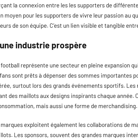
ant la connexion entre les les supporters de différen
un moyen pour les supporters de vivre leur passion au quo
urs de son équipe. C’est un lien visible et tangible entre
: une industrie prospère
football représente une secteur en pleine expansion qui
 fans sont prêts à dépenser des sommes importantes pou
férée, surtout lors des grands événements sportifs. Les
nt des maillots aux designs inspirants chaque année. C
consommation, mais aussi une forme de merchandising.
es marques exploitent également les collaborations de 
illots. Les sponsors, souvent des grandes marques inte