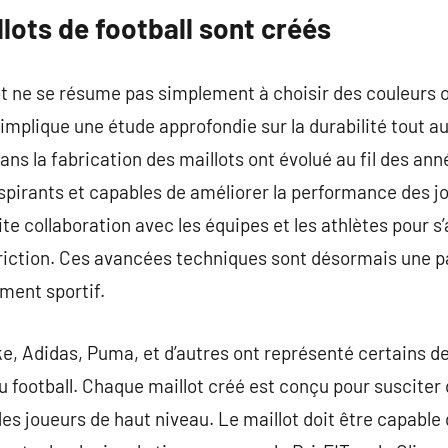
lots de football sont créés
ot ne se résume pas simplement à choisir des couleurs o
implique une étude approfondie sur la durabilité tout au
ans la fabrication des maillots ont évolué au fil des an
spirants et capables de améliorer la performance des j
oite collaboration avec les équipes et les athlètes pour 
friction. Ces avancées techniques sont désormais une p
ment sportif.
ke, Adidas, Puma, et d’autres ont représenté certains de
 football. Chaque maillot créé est conçu pour susciter 
es joueurs de haut niveau. Le maillot doit être capable 