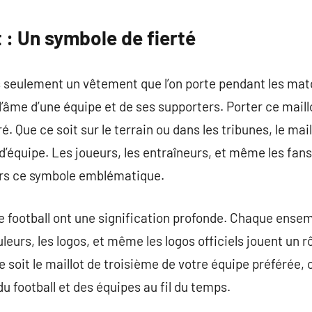
commentaire
t : Un symbole de fierté
as seulement un vêtement que l’on porte pendant les mat
l’âme d’une équipe et de ses supporters. Porter ce maill
 Que ce soit sur le terrain ou dans les tribunes, le maill
d’équipe. Les joueurs, les entraîneurs, et même les fans
ers ce symbole emblématique.
e football ont une signification profonde. Chaque ensem
uleurs, les logos, et même les logos officiels jouent un r
 ce soit le maillot de troisième de votre équipe préférée
u football et des équipes au fil du temps.