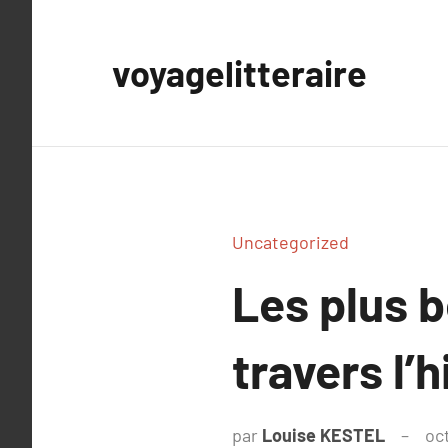
Aller
au
voyagelitteraire
contenu
Uncategorized
Les plus b
travers l’h
par
Louise KESTEL
oc