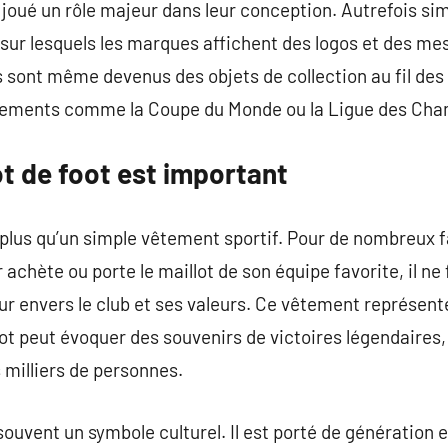
 joué un rôle majeur dans leur conception. Autrefois simp
s sur lesquels les marques affichent des logos et des m
ts sont même devenus des objets de collection au fil d
énements comme la Coupe du Monde ou la Ligue des Cha
ot de foot est important
n plus qu’un simple vêtement sportif. Pour de nombreux f
 achète ou porte le maillot de son équipe favorite, il n
r envers le club et ses valeurs. Ce vêtement représente 
lot peut évoquer des souvenirs de victoires légendaires
 milliers de personnes.
 souvent un symbole culturel. Il est porté de génération