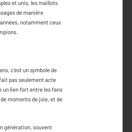
les et unis, les maillots
essages de manière
es années, notamment ceux
mpions.
ans, c’est un symbole de
e fait pas seulement acte
un lien fort entre les fans
, de moments de joie, et de
 en génération, souvent