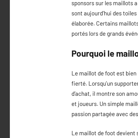
sponsors sur les maillots a
sont aujourd’hui des toile
élaborée. Certains maillo
portés lors de grands év
Pourquoi le maill
Le maillot de foot est bie
fierté. Lorsqu’un supporter
d’achat, il montre son amou
et joueurs. Un simple mail
passion partagée avec des
Le maillot de foot devient