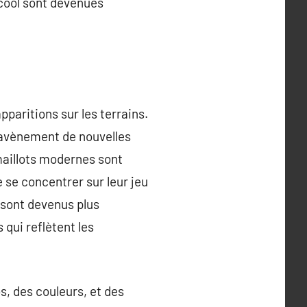
acool sont devenues
pparitions sur les terrains.
l’avènement de nouvelles
maillots modernes sont
se concentrer sur leur jeu
 sont devenus plus
qui reflètent les
s, des couleurs, et des