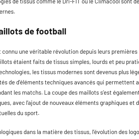
ogies de tissus comme le Dri-FIT ou le Climacool sont d
ernes.
illots de football
t connu une véritable révolution depuis leurs premières 
illots étaient faits de tissus simples, lourds et peu pra
echnologies, les tissus modernes sont devenus plus léger
tés de d’éléments techniques avancés qui permettent a
ndant les matchs. La coupe des maillots s’est également 
ues, avec l’ajout de nouveaux éléments graphiques et 
uelles du sport.
ogiques dans la matière des tissus, l’évolution des logo