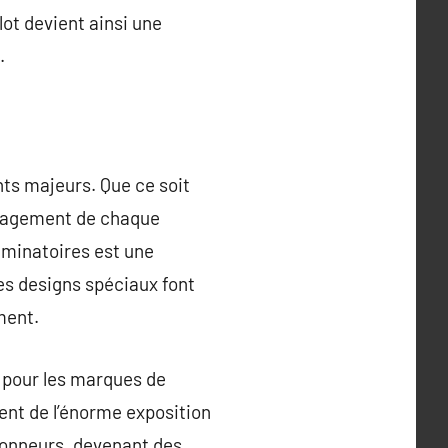
lot devient ainsi une
.
ts majeurs. Que ce soit
engagement de chaque
liminatoires est une
les designs spéciaux font
ment.
 pour les marques de
ent de l’énorme exposition
tionneurs, devenant des