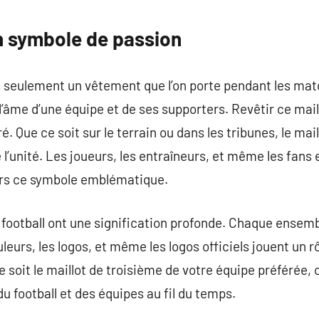
commentaire
Un symbole de passion
as seulement un vêtement que l’on porte pendant les mat
l’âme d’une équipe et de ses supporters. Revêtir ce mail
 Que ce soit sur le terrain ou dans les tribunes, le maill
 l’unité. Les joueurs, les entraîneurs, et même les fans 
ers ce symbole emblématique.
 football ont une signification profonde. Chaque ensemb
uleurs, les logos, et même les logos officiels jouent un r
 ce soit le maillot de troisième de votre équipe préférée
u football et des équipes au fil du temps.