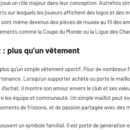
 joué un rôle majeur dans leur conception. Autrefois simp
rts sur lesquels les joueurs affichent des logos et des
ts sont même devenus des pièces de musée au fil des 
énements comme la Coupe du Monde ou la Ligue des Cha
t : plus qu’un vêtement
n plus qu’un simple vêtement sportif. Pour de nombreux f
tenance. Lorsqu’un supporter achète ou porte le maillot 
 d’achat, il montre son amour envers le club et ses val
tre les équipe et communauté. Un simple maillot peut é
moments de frissons, et de passion partagée avec des m
 souvent un symbole familial. Il est porté de génération 