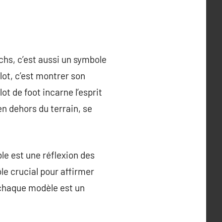
chs, c’est aussi un symbole
lot, c’est montrer son
ot de foot incarne l’esprit
en dehors du terrain, se
le est une réflexion des
ôle crucial pour affirmer
, chaque modèle est un