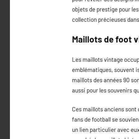
objets de prestige pour le
collection précieuses dans 
Maillots de foot 
Les maillots vintage occup
emblématiques, souvent iss
maillots des années 90 son
aussi pour les souvenirs q
Ces maillots anciens sont 
fans de football se souvie
un lien particulier avec e