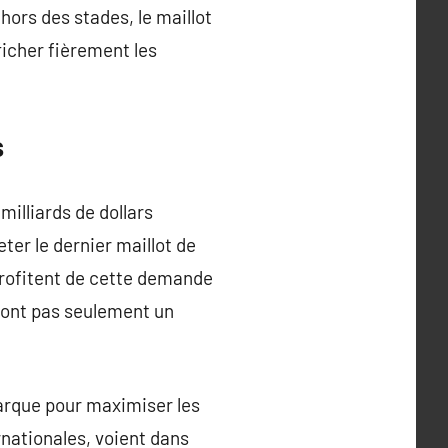
hors des stades, le maillot
ficher fièrement les
s
illiards de dollars
er le dernier maillot de
profitent de cette demande
sont pas seulement un
marque pour maximiser les
rnationales, voient dans