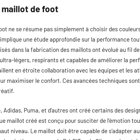
maillot de foot
foot ne se résume pas simplement à choisir des couleurs
 implique une étude approfondie sur la performance tou
lisés dans la fabrication des maillots ont évolué au fil d
ltra-légers, respirants et capables de améliorer la pe
illent en étroite collaboration avec les équipes et les a
our maximiser le confort. Ces avancées techniques son
éatif.
, Adidas, Puma, et d’autres ont créé certains des desig
ue maillot créé est conçu pour susciter de l’émotion tou
aut niveau. Le maillot doit être capable de s’adapter 