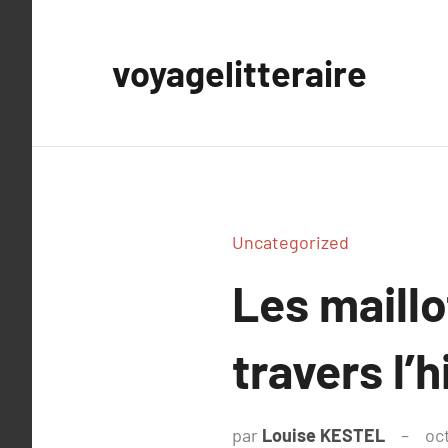
Aller
au
voyagelitteraire
contenu
Uncategorized
Les maillo
travers l’h
par
Louise KESTEL
oc