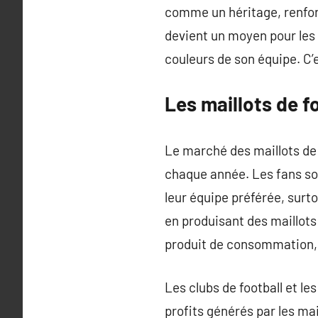
comme un héritage, renforç
devient un moyen pour les s
couleurs de son équipe. C’es
Les maillots de f
Le marché des maillots de 
chaque année. Les fans so
leur équipe préférée, sur
en produisant des maillots
produit de consommation,
Les clubs de football et l
profits générés par les ma