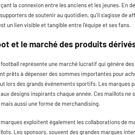
ant la connexion entre les anciens et les jeunes. En de
upporters de soutenir au quotidien, qu’il s’agisse de af
t un lien visible et tangible entre l’équipe et ses fans.
oot et le marché des produits dérivé
football représente une marché lucratif qui génère des m
nt prêts à dépenser des sommes importantes pour achet
tout lors des grands événements sportifs. Les marques 
 aux designs inspirants chaque année. Ces maillots ne 
 mais aussi une forme de merchandising.
es marques exploitent également les collaborations de 
illots. Les sponsors, souvent des grandes marques inte