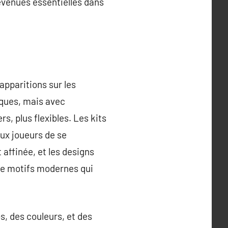
evenues essentielles dans
apparitions sur les
tiques, mais avec
s, plus flexibles. Les kits
ux joueurs de se
affinée, et les designs
de motifs modernes qui
s, des couleurs, et des