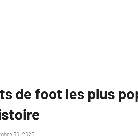
ts de foot les plus po
istoire
tobre 30, 2025
Aucun