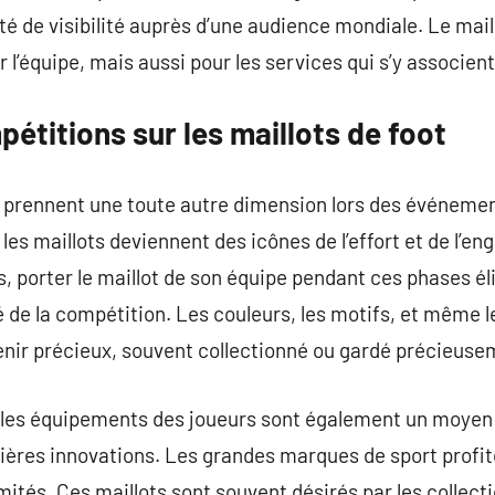
té de visibilité auprès d’une audience mondiale. Le mail
 l’équipe, mais aussi pour les services qui s’y associent
étitions sur les maillots de foot
 prennent une toute autre dimension lors des événemen
 les maillots deviennent des icônes de l’effort et de l’
s, porter le maillot de son équipe pendant ces phases é
té de la compétition. Les couleurs, les motifs, et même 
enir précieux, souvent collectionné ou gardé précieuse
 les équipements des joueurs sont également un moyen
ières innovations. Les grandes marques de sport profit
imités. Ces maillots sont souvent désirés par les collec