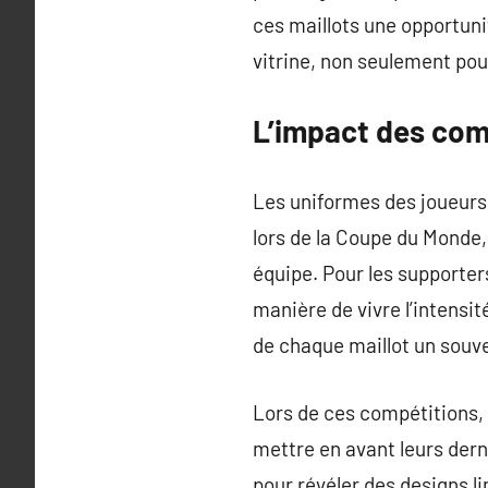
ces maillots une opportuni
vitrine, non seulement pour
L’impact des comp
Les uniformes des joueurs
lors de la Coupe du Monde,
équipe. Pour les supporter
manière de vivre l’intensi
de chaque maillot un souv
Lors de ces compétitions,
mettre en avant leurs dern
pour révéler des designs l