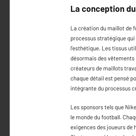
La conception du 
La création du maillot de 
processus stratégique qui
l’esthétique. Les tissus uti
désormais des vêtements u
créateurs de maillots trava
chaque détail est pensé p
intégrante du processus cr
Les sponsors tels que Nike
le monde du football. Chaq
exigences des joueurs de h