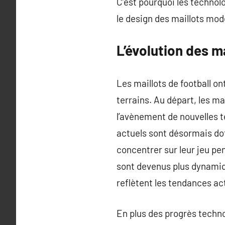
C’est pourquoi les technol
le design des maillots mod
L’évolution des ma
Les maillots de football on
terrains. Au départ, les ma
l’avènement de nouvelles t
actuels sont désormais do
concentrer sur leur jeu pe
sont devenus plus dynamiq
reflètent les tendances act
En plus des progrès technol