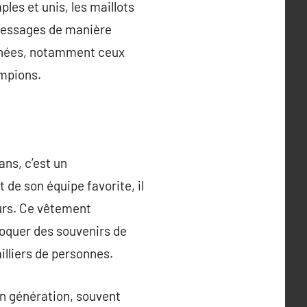
les et unis, les maillots
 messages de manière
années, notamment ceux
mpions.
ans, c’est un
de son équipe favorite, il
eurs. Ce vêtement
voquer des souvenirs de
illiers de personnes.
en génération, souvent