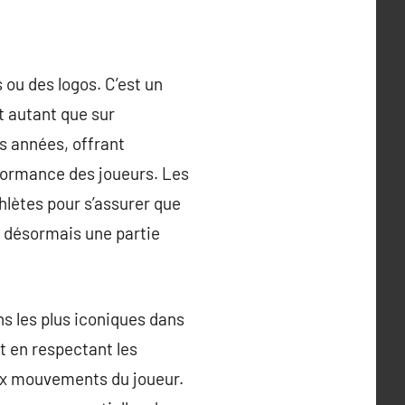
 ou des logos. C’est un
t autant que sur
es années, offrant
rformance des joueurs. Les
thlètes pour s’assurer que
t désormais une partie
ns les plus iconiques dans
t en respectant les
aux mouvements du joueur.