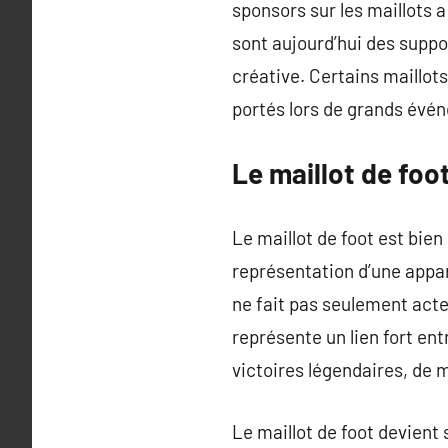
sponsors sur les maillots a
sont aujourd’hui des suppo
créative. Certains maillo
portés lors de grands év
Le maillot de foo
Le maillot de foot est bie
représentation d’une appar
ne fait pas seulement acte
représente un lien fort en
victoires légendaires, de 
Le maillot de foot devient