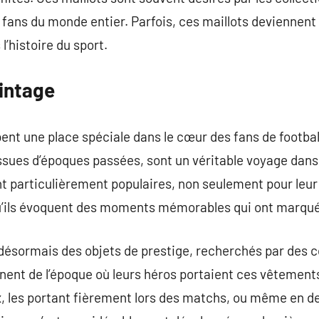
s fans du monde entier. Parfois, ces maillots devienne
l’histoire du sport.
vintage
ent une place spéciale dans le cœur des fans de footbal
ues d’époques passées, sont un véritable voyage dans l’
t particulièrement populaires, non seulement pour leur
u’ils évoquent des moments mémorables qui ont marqué l
désormais des objets de prestige, recherchés par des c
nnent de l’époque où leurs héros portaient ces vêtemen
ux, les portant fièrement lors des matchs, ou même en de